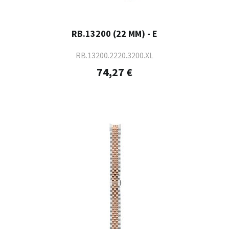
RB.13200 (22 MM) - E
RB.13200.2220.3200.XL
74,27 €