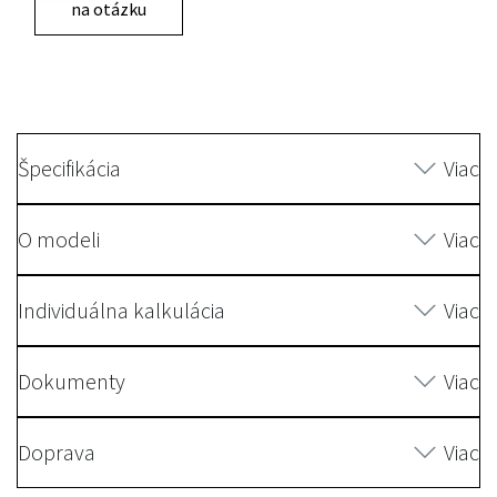
na otázku
Špecifikácia
Viac
O modeli
Viac
Individuálna kalkulácia
Viac
Dokumenty
Viac
Doprava
Viac