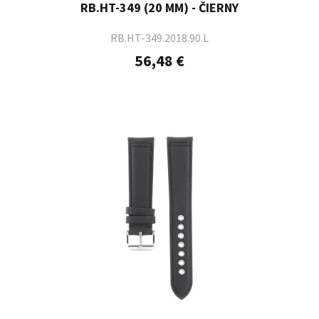
RB.HT-349 (20 MM) - ČIERNY
RB.HT-349.2018.90.L
56,48 €