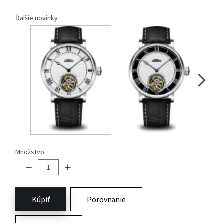
Ďalšie novinky
Množstvo
Kúpiť
Porovnanie