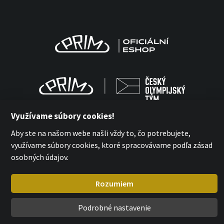
Využívame súbory cookies!
Aby ste na našom webe našli vždy to, čo potrebujete,
využívame súbory cookies, ktoré spracovávame podľa zásad
MPM-QUALITY a.s. 2026
osobných údajov.
with
by esmedia
Rozumiem
Podrobné nastavenie