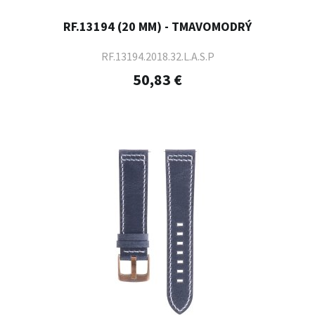
RF.13194 (20 MM) - TMAVOMODRÝ
RF.13194.2018.32.L.A.S.P
50,83 €