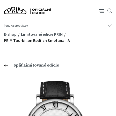
Ponuka produktov
E-shop
Limitované edície PRIM
PRIM Tourbillon Bedřich Smetana - A
Späť Limitované edície