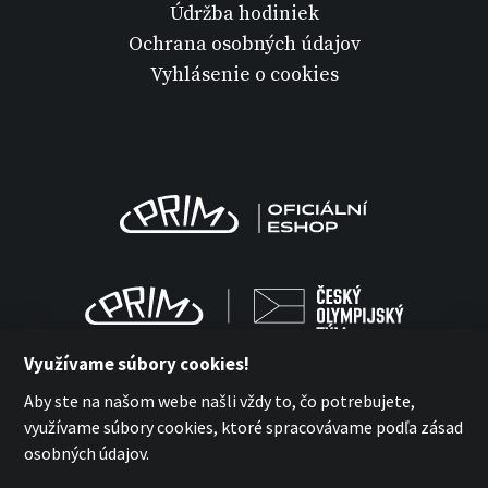
Údržba hodiniek
Ochrana osobných údajov
Vyhlásenie o cookies
Využívame súbory cookies!
Aby ste na našom webe našli vždy to, čo potrebujete,
využívame súbory cookies, ktoré spracovávame podľa zásad
MPM-QUALITY a.s. 2026
osobných údajov.
with
by esmedia