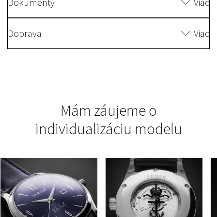
Dokumenty
Viac
Doprava
Viac
Mám záujeme o
individualizáciu modelu