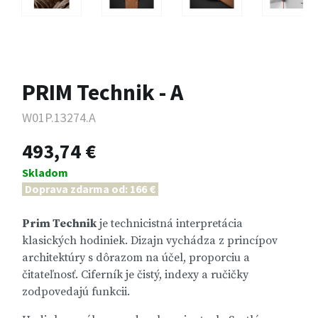
PRIM Technik - A
W01P.13274.A
493,74 €
Skladom
Doprava zdarma od: 166 €
Prim Technik
je technicistná interpretácia
klasických hodiniek. Dizajn vychádza z princípov
architektúry s dôrazom na účel, proporciu a
čitateľnosť. Ciferník je čistý, indexy a ručičky
zodpovedajú funkcii.