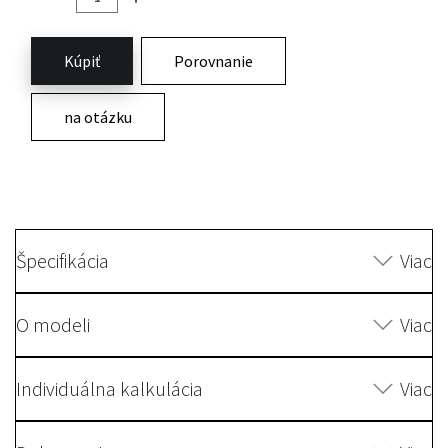
Kúpiť
Porovnanie
na otázku
Špecifikácia
Viac
O modeli
Viac
Individuálna kalkulácia
Viac