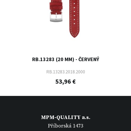
RB.13283 (20 MM) - ČERVENÝ
RB.13283.2018.2000
53,96 €
MPM-QUALITY a.s.
Příborská 1473