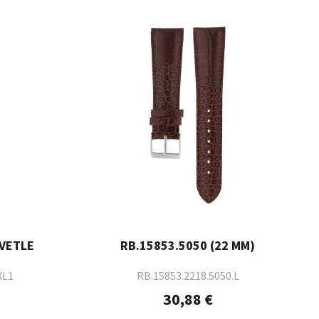
SVETLE
RB.15853.5050 (22 MM)
XL1
RB.15853.2218.5050.L
30,88 €