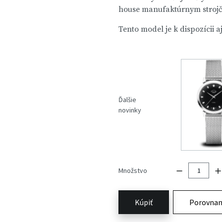
house manufaktúrnym stroj
Tento model je k dispozícii a
Ďalšie
novinky
Množstvo
Kúpiť
Porovnan