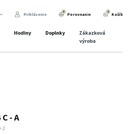
0
0
Prihlásenie
Porovnanie
Košík
Hodiny
Doplnky
Zákazková
výroba
C - A
0-2