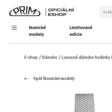
Ikonické
Limitované
modely
edície
E-shop
Dámske
Luxusné dámske hodinky
Späť Ikonické modely