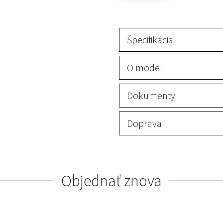
Špecifikácia
O modeli
Dokumenty
Doprava
Objednať znova