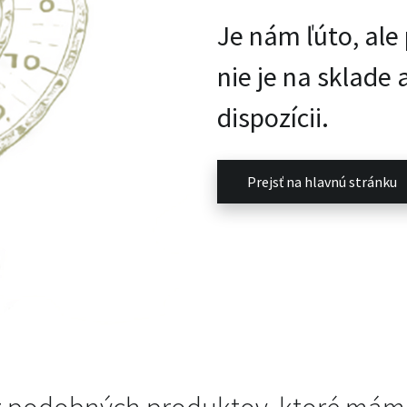
Je nám ľúto, al
nie je na sklade 
dispozícii.
Prejsť na hlavnú stránku