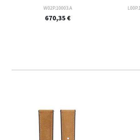
W02P.10003.A
L00P.
670,35 €