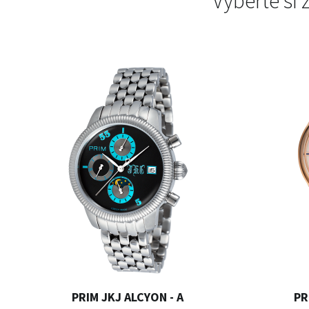
Vyberte si
PRIM JKJ ALCYON - A
PR