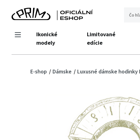
Ikonické
Limitované
modely
edície
E-shop
Dámske
Luxusné dámske hodinky