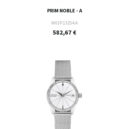
PRIM NOBLE - A
W01P.13254.A
582,67 €