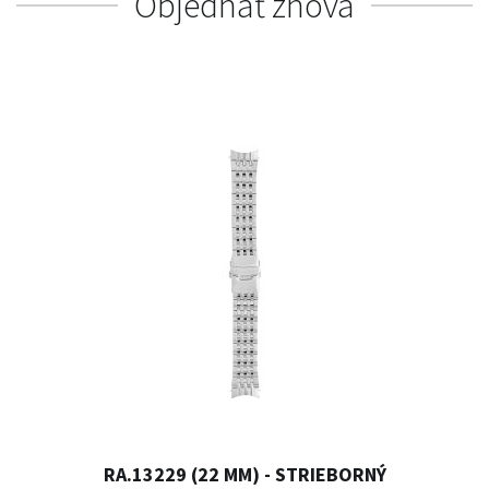
Objednať znova
RA.13229 (22 MM) - STRIEBORNÝ