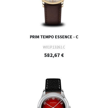
PRIM TEMPO ESSENCE - C
W01P.13261.C
582,67 €