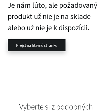
Je nám ľúto, ale požadovaný
produkt už nie je na sklade
alebo už nie je k dispozícii.
Prejsť na hlavnú stránku
Vyberte si z podobných