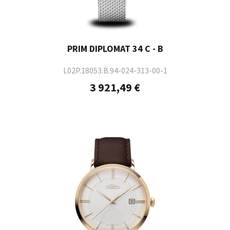
PRIM DIPLOMAT 34 C - B
L02P.18053.B.94-024-313-00-1
3 921,49 €