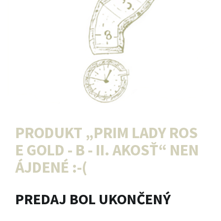
PRODUKT „
PRIM LADY ROS
E GOLD - B - II. AKOSŤ
“ NEN
ÁJDENÉ :-(
PREDAJ BOL UKONČENÝ