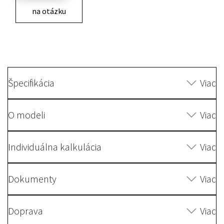
na otázku
Špecifikácia
Viac
O modeli
Viac
Individuálna kalkulácia
Viac
Dokumenty
Viac
Doprava
Viac