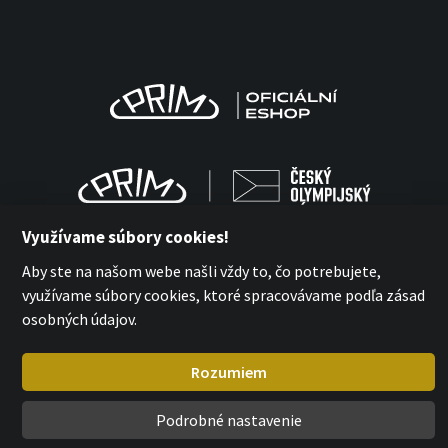
Využívame súbory cookies!
Aby ste na našom webe našli vždy to, čo potrebujete,
využívame súbory cookies, ktoré spracovávame podľa zásad
MPM-QUALITY a.s. 2026
osobných údajov.
with
by esmedia
Rozumiem
Podrobné nastavenie