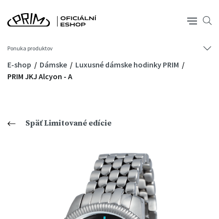
Ponuka produktov
E-shop
Dámske
Luxusné dámske hodinky PRIM
PRIM JKJ Alcyon - A
Späť Limitované edície