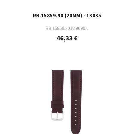
RB.15859.90 (20MM) - 13035
RB.15859.2018.9090.L
46,33 €