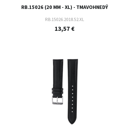
RB.15026 (20 MM - XL) - TMAVOHNEDÝ
RB.15026.2018.52.XL
13,57 €