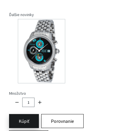
Ďalšie novinky
Množstvo
Kúpiť
Porovnanie