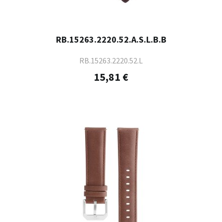
RB.15263.2220.52.A.S.L.B.B
RB.15263.2220.52.L
15,81 €