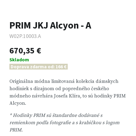
PRIM JKJ Alcyon - A
W02P.10003.A
670,35 €
Skladom
Doprava zdarma od: 166 €
Originálna módna limitovaná kolekcia dámskych
hodiniek s dizajnom od popredného českého
módneho návrhára Josefa Klíra, to sú hodinky PRIM
Alcyon.
* Hodinky PRIM sú štandardne dodávané s
remienkom podľa fotografie a s krabičkou s logom
PRIM.