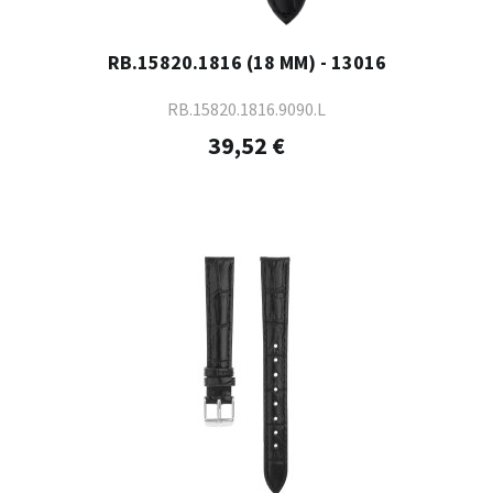
RB.15820.1816 (18 MM) - 13016
RB.15820.1816.9090.L
39,52 €