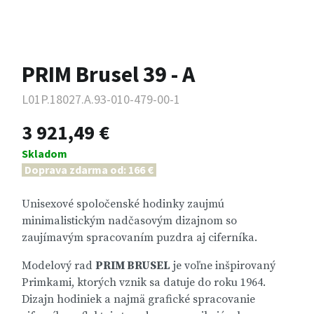
PRIM Brusel 39 - A
L01P.18027.A.93-010-479-00-1
3 921,49 €
Skladom
Doprava zdarma od: 166 €
Unisexové spoločenské hodinky zaujmú
minimalistickým nadčasovým dizajnom so
zaujímavým spracovaním puzdra aj ciferníka.
Modelový rad
PRIM BRUSEL
je voľne inšpirovaný
Primkami, ktorých vznik sa datuje do roku 1964.
Dizajn hodiniek a najmä grafické spracovanie