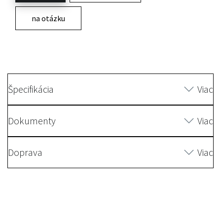
na otázku
Špecifikácia
Viac
Dokumenty
Viac
Doprava
Viac