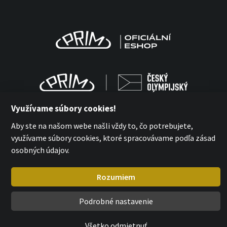
Využívame súbory cookies!
Aby ste na našom webe našli vždy to, čo potrebujete,
využívame súbory cookies, ktoré spracovávame podľa zásad
MPM-QUALITY a.s. 2026
osobných údajov.
with
by esmedia
Rozumiem
Podrobné nastavenie
Všetko odmietnuť