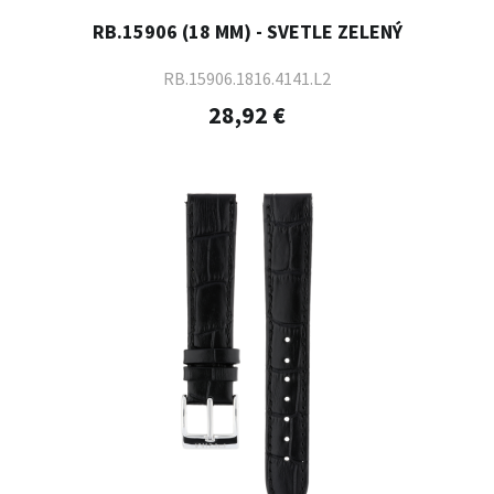
RB.15906 (18 MM) - SVETLE ZELENÝ
RB.15906.1816.4141.L2
28,92 €