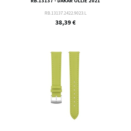
RB.13137 - DAKAR OLLIE 2021
RB.13137.2422.9023.L
38,39 €