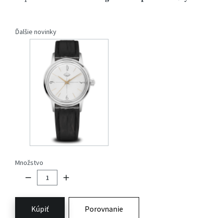
Ďalšie novinky
Množstvo
Kúpiť
Porovnanie