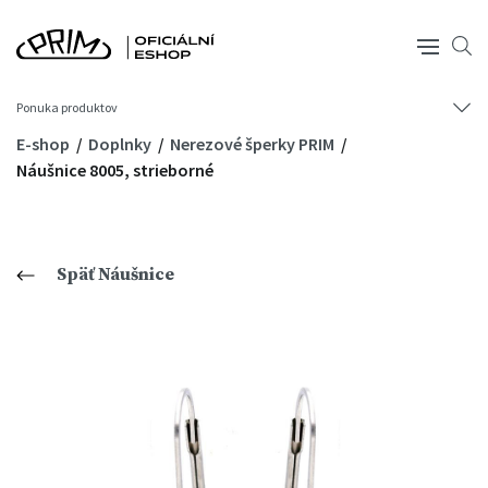
Ponuka produktov
E-shop
Doplnky
Nerezové šperky PRIM
Náušnice 8005, strieborné
Späť Náušnice