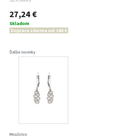
27,24 €
Skladom
Doprava zdarma od: 166 €
Ďalšie novinky
Množstvo