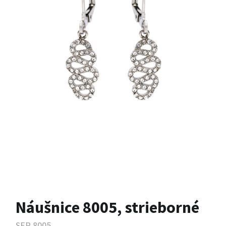
Náušnice 8005, strieborné
SER.8005