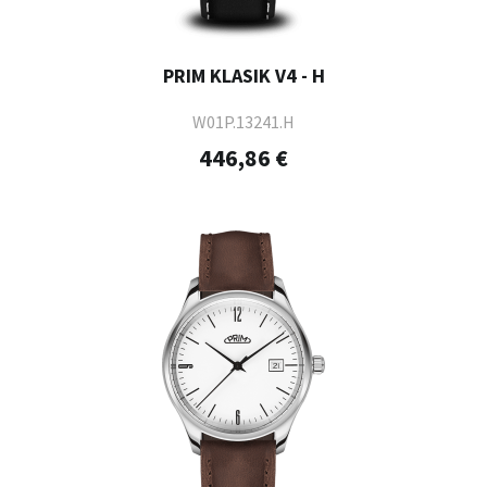
PRIM KLASIK V4 - H
W01P.13241.H
446,86 €