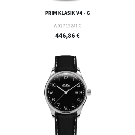
PRIM KLASIK V4 - G
W01P.13241.G
446,86 €