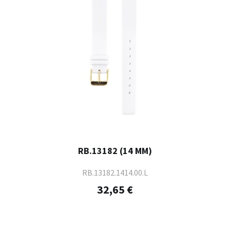
RB.13182 (14 MM)
RB.13182.1414.00.L
32,65 €