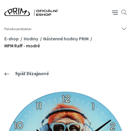
Ponuka produktov
E-shop
Hodiny
Nástenné hodiny PRIM
MPM Raff - modré
Späť Dizajnové