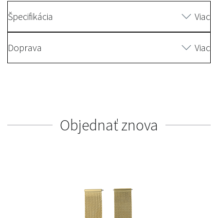
Špecifikácia
Viac
Doprava
Viac
Objednať znova