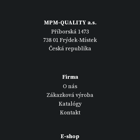
MPM-QUALITY a.s.
Příborská 1473
738 01 Frýdek-Místek
Česká republika
Firma
O nás
Zákazková výroba
Katalógy
Kontakt
E-shop