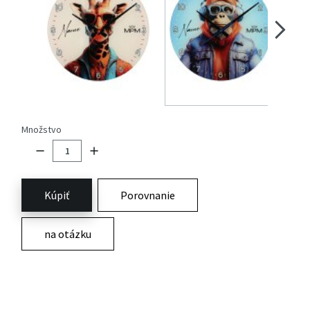
Množstvo
Kúpiť
Porovnanie
na otázku