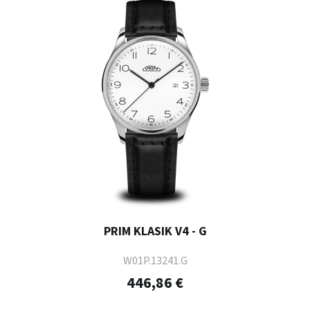
PRIM KLASIK V4 - G
W01P.13241.G
446,86 €