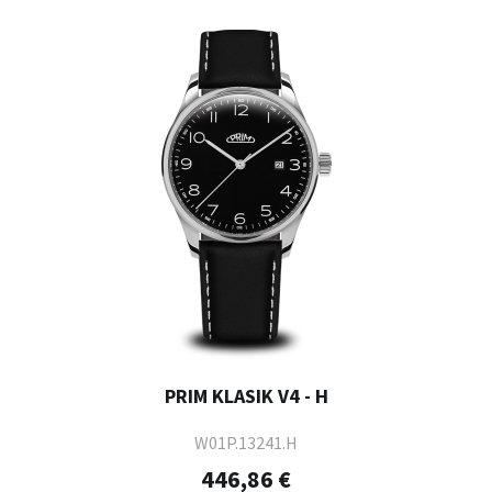
PRIM KLASIK V4 - H
W01P.13241.H
446,86 €