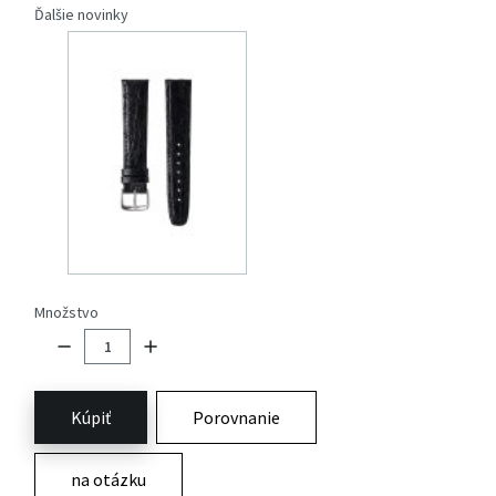
Ďalšie novinky
Množstvo
Kúpiť
Porovnanie
na otázku