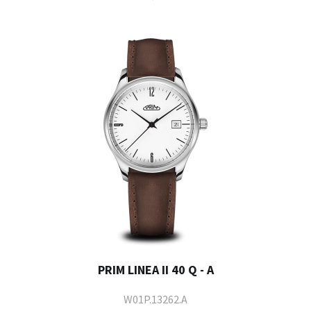
PRIM LINEA II 40 Q - A
W01P.13262.A