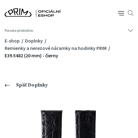
Ponuka produktov
E-shop
Doplnky
Remienky a nerezové náramky na hodinky PRIM
E39.5482 (20 mm) - čierny
Späť Doplnky