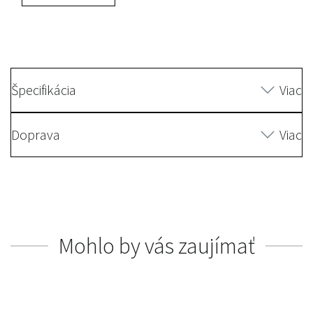
Špecifikácia
Viac
Doprava
Viac
Mohlo by vás zaujímať