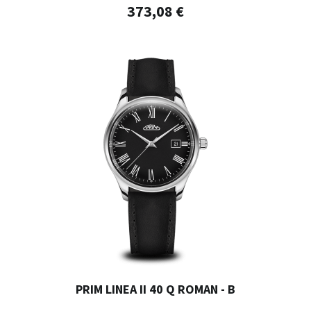
373,08 €
PRIM LINEA II 40 Q ROMAN - B