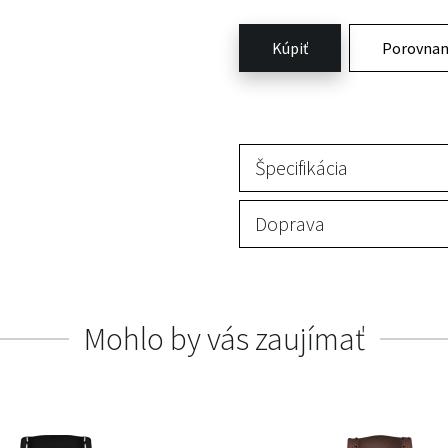
Kúpiť
Porovnan
Špecifikácia
Doprava
Mohlo by vás zaujímať