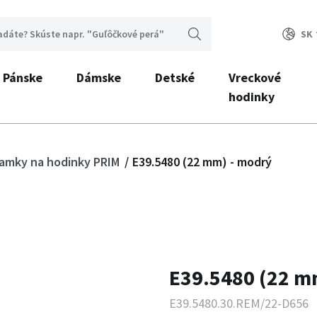
SK
Pánske
Dámske
Detské
Vreckové
hodinky
ramky na hodinky PRIM
E39.5480 (22 mm) - modrý
E39.5480 (22 m
E39.5480.30.REM/22-D656