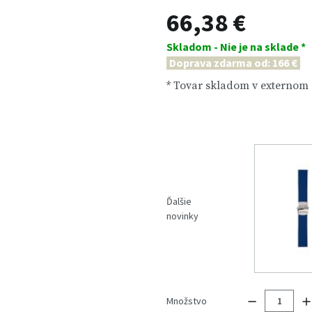
66,38 €
Skladom - Nie je na sklade *
Doprava zdarma od: 166 €
* Tovar skladom v externom
Ďalšie
novinky
Množstvo