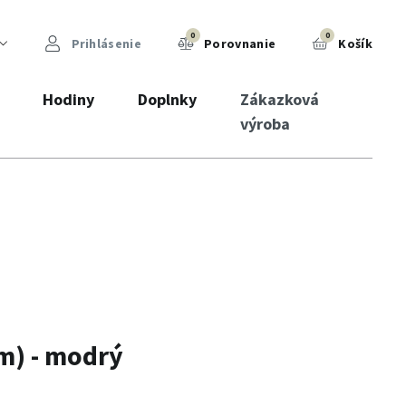
0
0
Prihlásenie
Porovnanie
Košík
Hodiny
Doplnky
Zákazková
výroba
m) - modrý