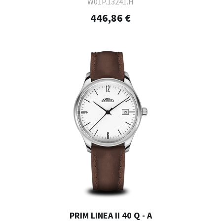
W01P.13241.H
446,86 €
PRIM LINEA II 40 Q - A