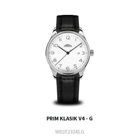
PRIM KLASIK V4 - G
W01P.13241.G