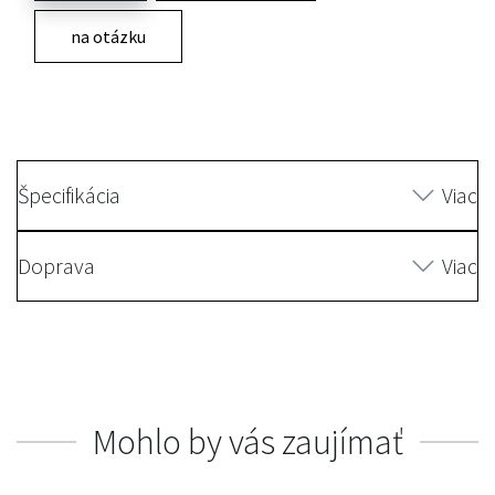
na otázku
Špecifikácia
Viac
Doprava
Viac
Mohlo by vás zaujímať