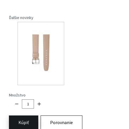
Ďalšie novinky
Množstvo
Kúpiť
Porovnanie