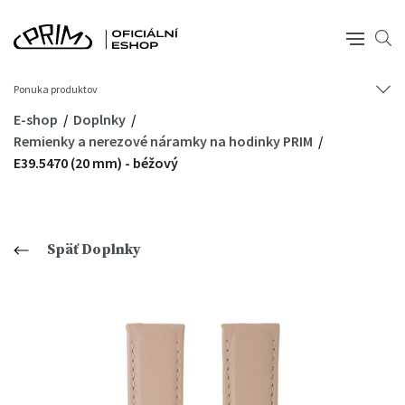
Ponuka produktov
E-shop
Doplnky
Remienky a nerezové náramky na hodinky PRIM
E39.5470 (20 mm) - béžový
Späť Doplnky