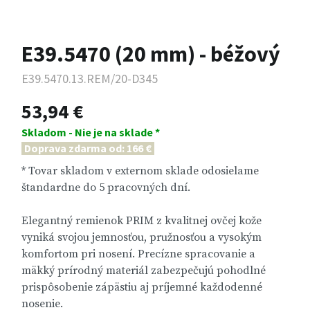
E39.5470 (20 mm) - béžový
E39.5470.13.REM/20-D345
53,94 €
Skladom - Nie je na sklade *
Doprava zdarma od: 166 €
* Tovar skladom v externom sklade odosielame
štandardne do 5 pracovných dní.
Elegantný remienok PRIM z kvalitnej ovčej kože
vyniká svojou jemnosťou, pružnosťou a vysokým
komfortom pri nosení. Precízne spracovanie a
mäkký prírodný materiál zabezpečujú pohodlné
prispôsobenie zápästiu aj príjemné každodenné
nosenie.