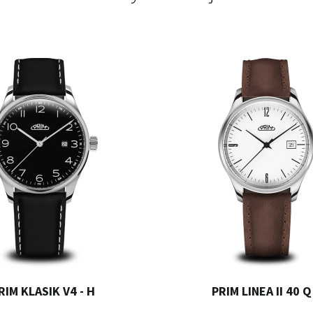
RIM KLASIK V4 - H
PRIM LINEA II 40 Q 