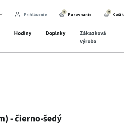
0
0
Prihlásenie
Porovnanie
Košík
Hodiny
Doplnky
Zákazková
výroba
) - čierno-šedý