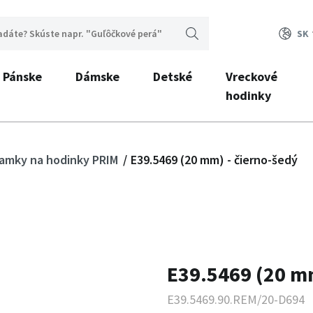
SK
Pánske
Dámske
Detské
Vreckové
hodinky
ramky na hodinky PRIM
E39.5469 (20 mm) - čierno-šedý
E39.5469 (20 mm
E39.5469.90.REM/20-D694