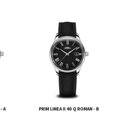
- A
PRIM LINEA II 40 Q ROMAN - B