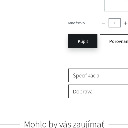
Množstvo
Kúpiť
Porovnan
Špecifikácia
Doprava
Mohlo by vás zaujímať