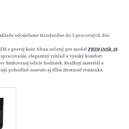
 sklade odosielame štandardne do 5 pracovných dní.
IM z pravej kože Alran určený pre model
PRIM Orlík 38
é spracovanie, elegantný vzhľad a vysoký komfort
r limitovanej edície hodiniek. Kvalitný materiál a
čujú pohodlné nosenie aj dlhú životnosť remienka.