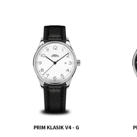
PRIM KLASIK V4 - G
P