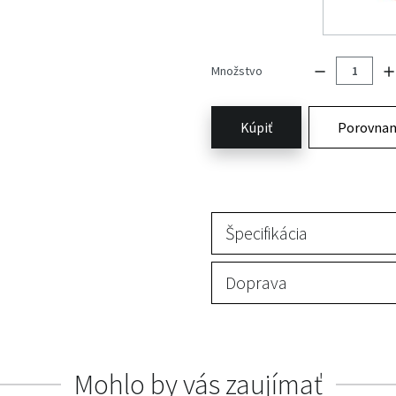
Množstvo
Kúpiť
Porovnan
Špecifikácia
Doprava
Mohlo by vás zaujímať