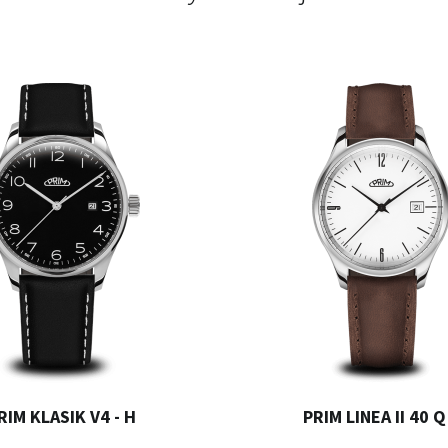
RIM KLASIK V4 - H
PRIM LINEA II 40 Q 