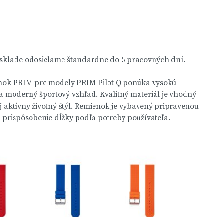
 sklade odosielame štandardne do 5 pracovných dní.
nok PRIM pre modely PRIM Pilot Q ponúka vysokú
a moderný športový vzhľad. Kvalitný materiál je vhodný
 aktívny životný štýl. Remienok je vybavený pripravenou
e prispôsobenie dĺžky podľa potreby používateľa.