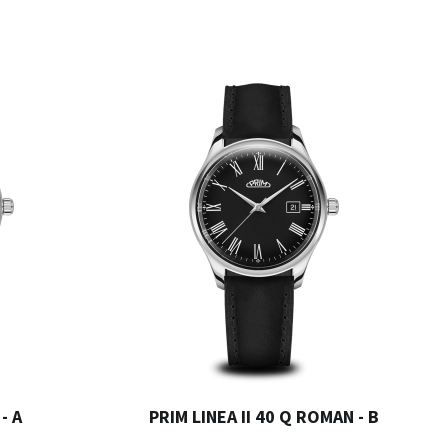
- A
PRIM LINEA II 40 Q ROMAN - B