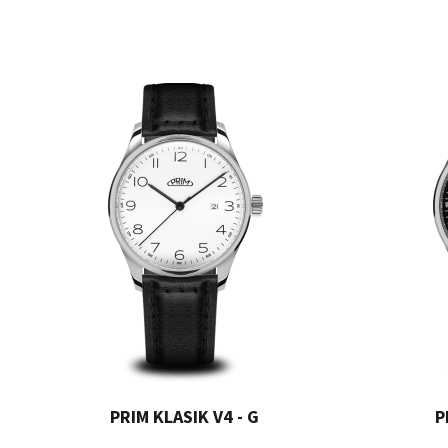
PRIM KLASIK V4 - G
P