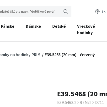
SK
Pánske
Dámske
Detské
Vreckové
hodinky
ramky na hodinky PRIM
E39.5468 (20 mm) - červený
E39.5468 (20 m
E39.5468.20.REM/20-D711