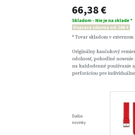
66,38 €
Skladom - Nie je na sklade *
Doprava zdarma od: 166 €
* Tovar skladom v externom
Originálny kaučukový remie
odolnosť, pohodlné nosenie 
na každodenné používanie aj
perforáciou pre individuáln
Ďalšie
novinky