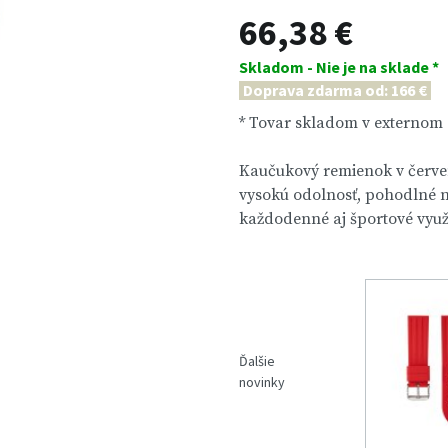
66,38 €
Skladom - Nie je na sklade *
Doprava zdarma od: 166 €
* Tovar skladom v externom
Kaučukový remienok v červe
vysokú odolnosť, pohodlné 
každodenné aj športové využi
Ďalšie
novinky