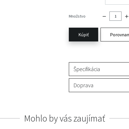
Množstvo
Kúpiť
Porovnan
Špecifikácia
Doprava
Mohlo by vás zaujímať