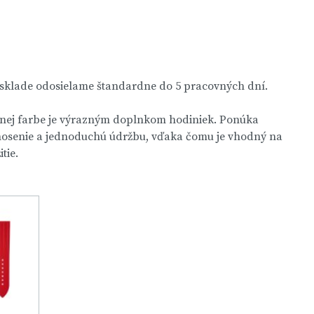
 sklade odosielame štandardne do 5 pracovných dní.
nej farbe je výrazným doplnkom hodiniek. Ponúka
nosenie a jednoduchú údržbu, vďaka čomu je vhodný na
tie.