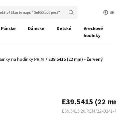
SK
Pánske
Dámske
Detské
Vreckové
hodinky
ramky na hodinky PRIM
E39.5415 (22 mm) - červený
E39.5415 (22 m
E39.5415.20.REM/22-D241-