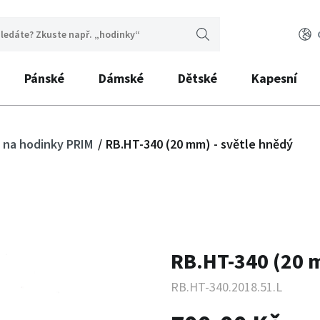
Pánské
Dámské
Dětské
Kapesní
 na hodinky PRIM
RB.HT-340 (20 mm) - světle hnědý
RB.HT-340 (20 m
RB.HT-340.2018.51.L