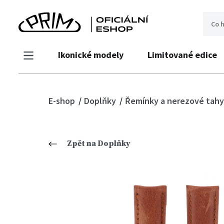
Ikonické modely
Limitované edice
E-shop
Doplňky
Řemínky a nerezové tahy
Zpět na Doplňky