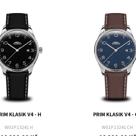
RIM KLASIK V4 - H
PRIM KLASIK V4 -
W01P.13241.H
W01P.13241.CH