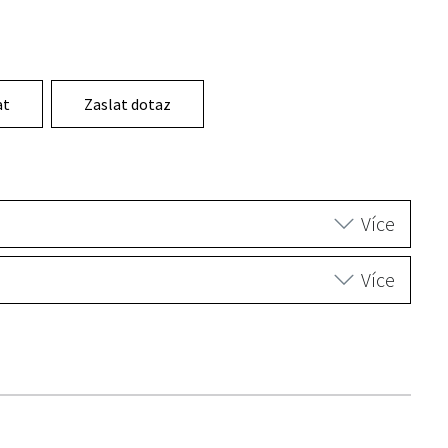
at
Zaslat dotaz
Více
Více