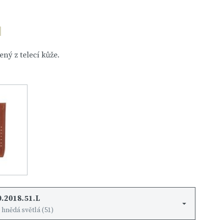
ný z telecí kůže.
.2018.51.L
 hnědá světlá (51)