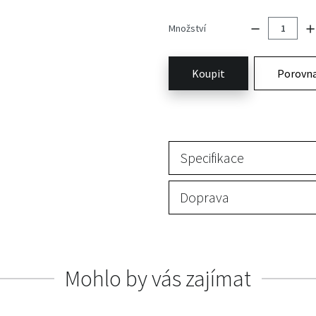
Množství
Koupit
Porovn
Specifikace
Doprava
Mohlo by vás zajímat