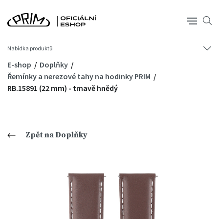
Nabídka produktů
E-shop
Doplňky
Řemínky a nerezové tahy na hodinky PRIM
RB.15891 (22 mm) - tmavě hnědý
Zpět na Doplňky