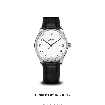
PRIM KLASIK V4 - G
W01P.13241.G