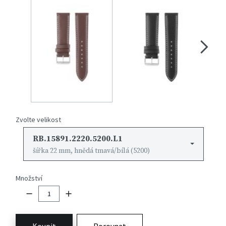
Zvolte velikost
RB.15891.2220.5200.L1
šířka 22 mm, hnědá tmavá/bílá (5200)
Množství
Koupit
Porovnat