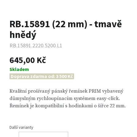
RB.15891 (22 mm) - tmavě
hnědý
RB.15891.2220.5200.L1
645,00 Kč
Skladem
Doprava zdarma od: 3 500 Kč
Kvalitní prošívaný pánský řemínek PRIM vybavený
důmyslným rychloupínacím systémem easy-click.
Řemínek je kompatibilní s hodinkami o šířce 22 mm.
Další varianty