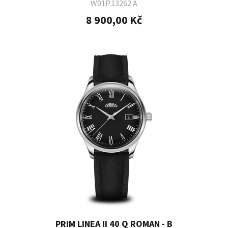
W01P.13262.A
8 900,00 Kč
PRIM LINEA II 40 Q ROMAN - B