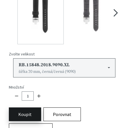
Zvolte velikost
RB.15848.2018.9090.XL
šířka 20 mm, černá/černá (9090)
Množství
Koupit
Porovnat