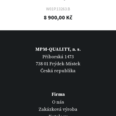
W01P.13263.B
8 900,00 Kč
MPM-QUALITY, a. s.
Příborská 1473
738 01 Frýdek-Místek
Česká republika
Firma
O nás
Zakázková výroba