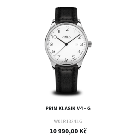
PRIM KLASIK V4 - G
W01P.13241.G
10 990,00 Kč