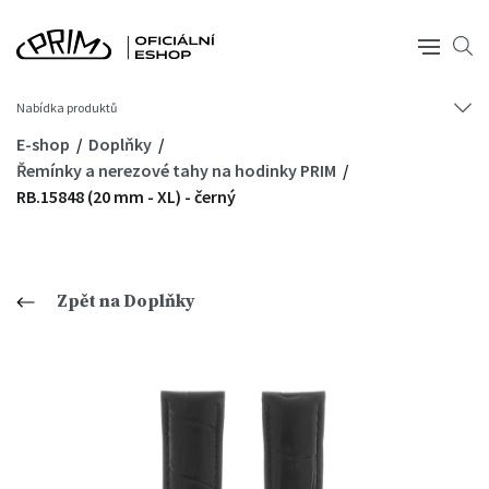
Nabídka produktů
E-shop
Doplňky
Řemínky a nerezové tahy na hodinky PRIM
RB.15848 (20 mm - XL) - černý
Zpět na Doplňky