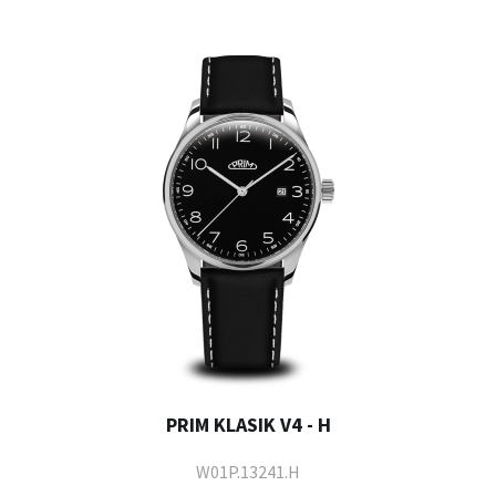
PRIM KLASIK V4 - H
W01P.13241.H