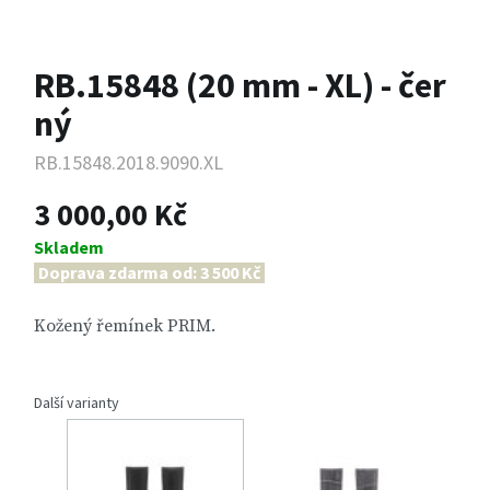
RB.15848 (20 mm - XL) - čer
ný
RB.15848.2018.9090.XL
3 000,00 Kč
Skladem
Doprava zdarma od: 3 500 Kč
Kožený řemínek PRIM.
Další varianty