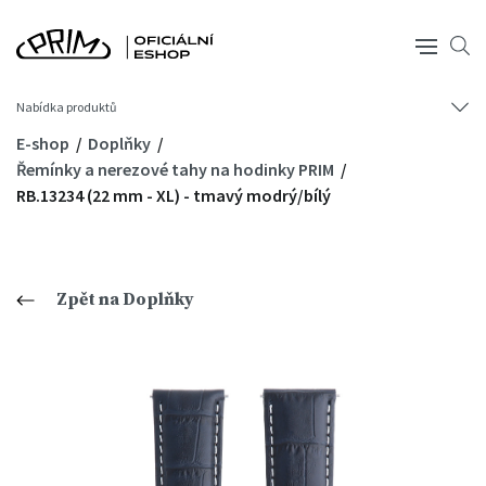
Nabídka produktů
E-shop
Doplňky
Řemínky a nerezové tahy na hodinky PRIM
RB.13234 (22 mm - XL) - tmavý modrý/bílý
Zpět na Doplňky