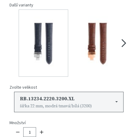
Další varianty
Zvolte velikost
RB.13234.2220.3200.XL
šířka 22 mm, modrá tmavá/bílá (3200)
Množství