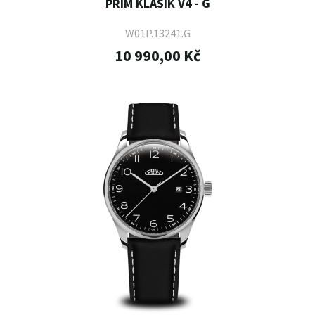
PRIM KLASIK V4 - G
W01P.13241.G
10 990,00 Kč