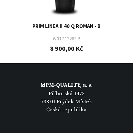
PRIM LINEA II 40 Q ROMAN - B
W01P.13263.B
8 900,00 Kč
MPM-QUALITY, a. s.
Příborská 1473
738 01 Frýdek-Místek
Česká republika