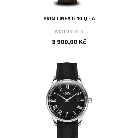
PRIM LINEA II 40 Q - A
W01P.13262.A
8 900,00 Kč