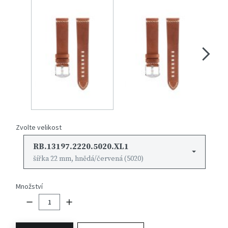
Zvolte velikost
RB.13197.2220.5020.XL1
šířka 22 mm, hnědá/červená (5020)
Množství