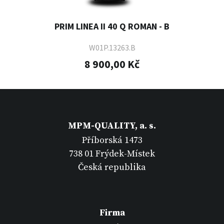
PRIM LINEA II 40 Q ROMAN - B
W01P.13263.B
8 900,00 Kč
MPM-QUALITY, a. s.
Příborská 1473
738 01 Frýdek-Místek
Česká republika
Firma