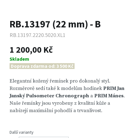
RB.13197 (22 mm) - B
RB.13197.2220.5020.XL1
1 200,00 Kč
Skladem
Doprava zdarma od: 3 500 Kč
Elegantní kožený řemínek pro dokonalý styl.
Rozměrově sedí také k modelům hodinek
PRIM Jan
Janský Pulsometer Chronograph
a
PRIM Mánes
.
Naše řemínky jsou vyrobeny z kvalitní kůže a
nabízejí maximální pohodlí a trvanlivost.
Další varianty