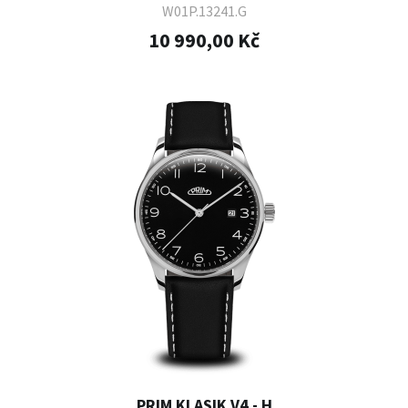
W01P.13241.G
10 990,00 Kč
PRIM KLASIK V4 - H