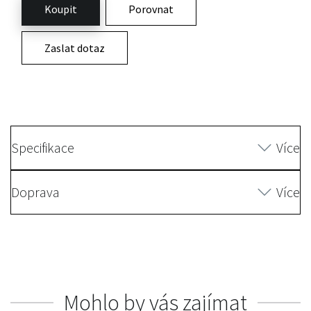
Koupit
Porovnat
Zaslat dotaz
Specifikace
Více
Doprava
Více
Mohlo by vás zajímat