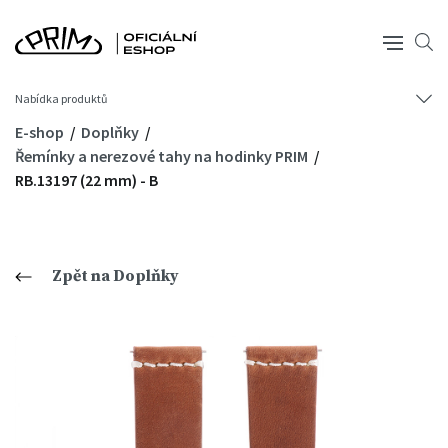
Nabídka produktů
E-shop
Doplňky
Řemínky a nerezové tahy na hodinky PRIM
RB.13197 (22 mm) - B
Zpět na Doplňky