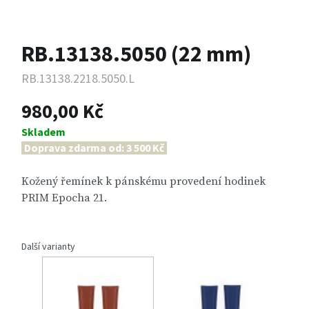
RB.13138.5050 (22 mm)
RB.13138.2218.5050.L
980,00 Kč
Skladem
Doprava zdarma od: 3 500 Kč
Kožený řemínek k pánskému provedení hodinek
PRIM Epocha 21.
Další varianty