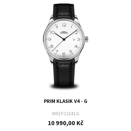
PRIM KLASIK V4 - G
W01P.13241.G
10 990,00 Kč