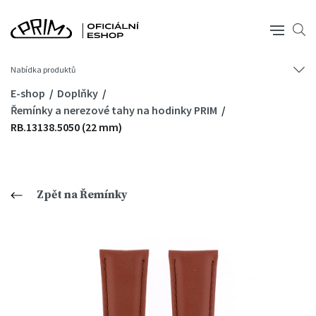
Nabídka produktů
E-shop
Doplňky
Řemínky a nerezové tahy na hodinky PRIM
RB.13138.5050 (22 mm)
Zpět na Řemínky