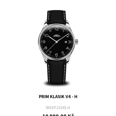
PRIM KLASIK V4 - H
W01P.13241.H