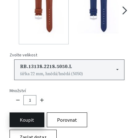
Zvolte velikost
RB.13138.2218.5050.L
šířka 22 mm, hnědá/hnědá (5050)
Množství
Koupit
Porovnat
Zaslat dotaz