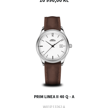
10 990,00 Kč
PRIM LINEA II 40 Q - A
W01P.13262.A