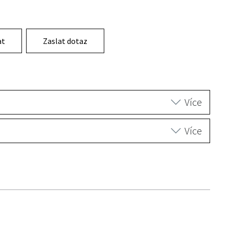
at
Zaslat dotaz
Více
Více