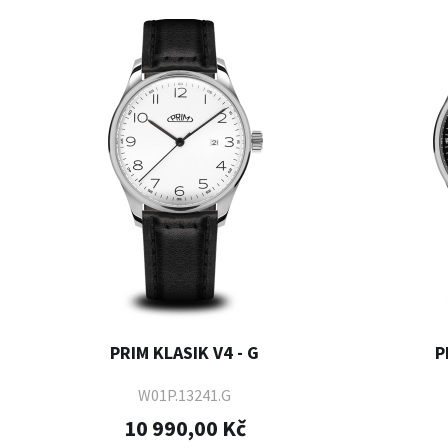
PRIM KLASIK V4 - G
P
W01P.13241.G
10 990,00 Kč