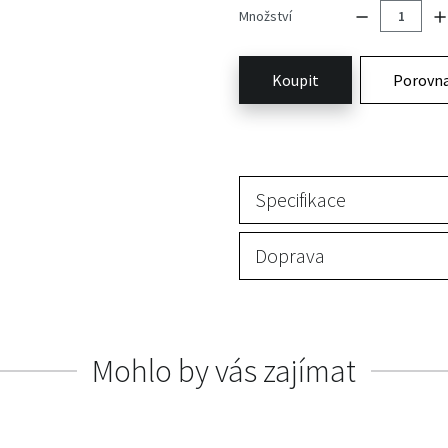
Množství
Koupit
Porovn
Specifikace
Doprava
Mohlo by vás zajímat