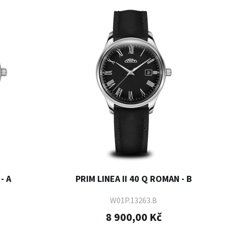
- A
PRIM LINEA II 40 Q ROMAN - B
W01P.13263.B
8 900,00 Kč