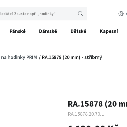
Pánské
Dámské
Dětské
Kapesní
 na hodinky PRIM
RA.15878 (20 mm) - stříbrný
RA.15878 (20 mm
RA.15878.20.70.L