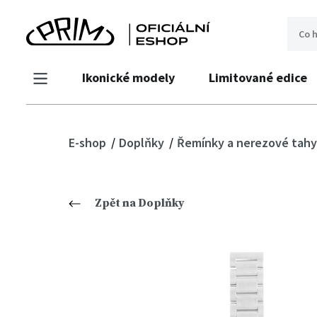
Ikonické modely
Limitované edice
E-shop
Doplňky
Řemínky a nerezové tahy
Zpět na Doplňky