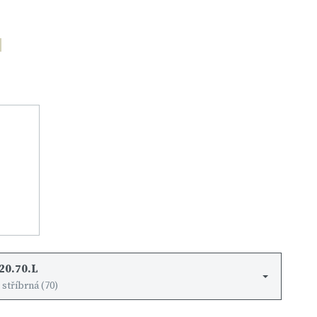
20.70.L
 stříbrná (70)