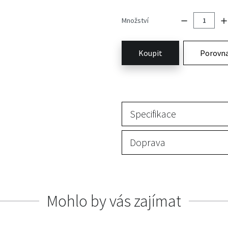
Množství
Koupit
Porovn
Specifikace
Doprava
Mohlo by vás zajímat