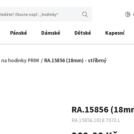
Pánské
Dámské
Dětské
Kapesní
 na hodinky PRIM
RA.15856 (18mm) - stříbrný
RA.15856 (18mm)
RA.15856.1818.7070.L