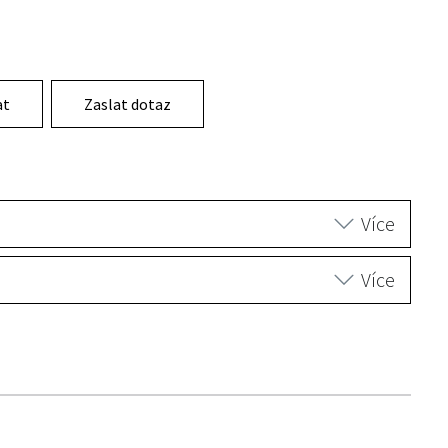
at
Zaslat dotaz
Více
Více