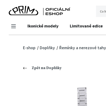
Ikonické modely
Limitované edice
E-shop
Doplňky
Řemínky a nerezové tahy
Zpět na Doplňky