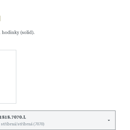
hodinky (solid).
1818.7070.L
 stříbrná/stříbrná (7070)