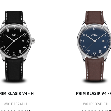
RIM KLASIK V4 - H
PRIM KLASIK V4 -
W01P.13241.H
W01P.13241.CH