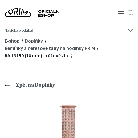
Nabídka produktů
E-shop
Doplňky
Řemínky a nerezové tahy na hodinky PRIM
RA.13150 (18 mm) - růžově zlatý
Zpět na Doplňky