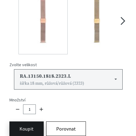
Zvolte velikost
RA.13150.1818.2323.L
šířka 18 mm, růžová/růžová (2323)
Množství
Koupit
Porovnat