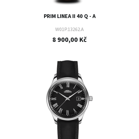
PRIM LINEA II 40 Q - A
W01P.13262.A
8 900,00 Kč