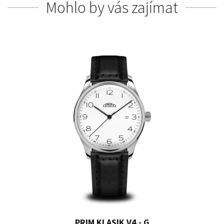
Mohlo by vás zajímat
PRIM KLASIK V4 - G