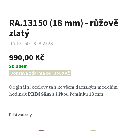
RA.13150 (18 mm) - růžově
zlatý
RA.13150.1818.2323.L
990,00 Kč
Skladem
Doprava zdarma od: 3 500 Kč
Originální ocelový tah ke všem dámským modelům
hodinek
PRIM Slim
s šířkou řemínku 18 mm.
Další varianty