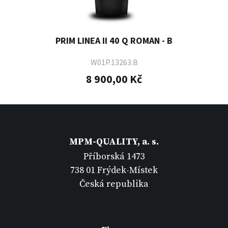
PRIM LINEA II 40 Q ROMAN - B
W01P.13263.B
8 900,00 Kč
MPM-QUALITY, a. s.
Příborská 1473
738 01 Frýdek-Místek
Česká republika