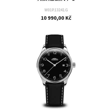
W01P.13241.G
10 990,00 Kč