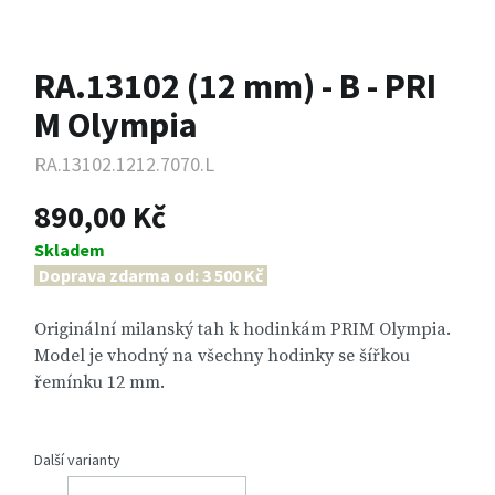
RA.13102 (12 mm) - B - PRI
M Olympia
RA.13102.1212.7070.L
890,00 Kč
Skladem
Doprava zdarma od: 3 500 Kč
Originální milanský tah k hodinkám PRIM Olympia.
Model je vhodný na všechny hodinky se šířkou
řemínku 12 mm.
Další varianty