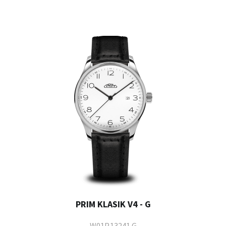
PRIM KLASIK V4 - G
W01P.13241.G