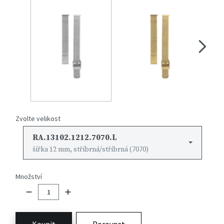
Zvolte velikost
RA.13102.1212.7070.L
šířka 12 mm, stříbrná/stříbrná (7070)
Množství
Koupit
Porovnat