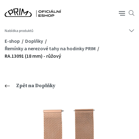
Nabídka produktů
E-shop
Doplňky
Řemínky a nerezové tahy na hodinky PRIM
RA.13091 (18 mm) - růžový
Zpět na Doplňky