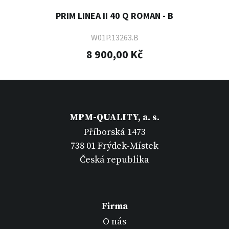
PRIM LINEA II 40 Q ROMAN - B
W01P.13263.B
8 900,00 Kč
MPM-QUALITY, a. s.
Příborská 1473
738 01 Frýdek-Místek
Česká republika
Firma
O nás