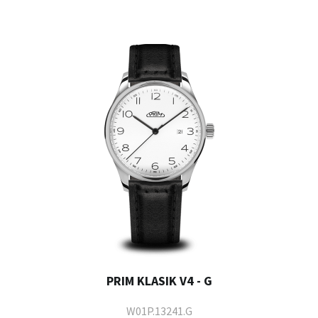
PRIM KLASIK V4 - G
W01P.13241.G