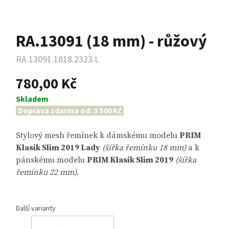
RA.13091 (18 mm) - růžový
RA.13091.1818.2323.L
780,00 Kč
Skladem
Doprava zdarma od: 3 500 Kč
Stylový mesh řemínek k dámskému modelu
PRIM
Klasik Slim 2019 Lady
(šířka řemínku 18 mm)
a k
pánskému modelu
PRIM Klasik Slim 2019
(šířka
řemínku 22 mm)
.
Další varianty