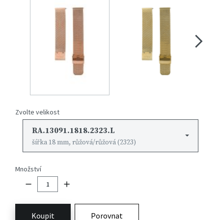
Zvolte velikost
RA.13091.1818.2323.L
šířka 18 mm, růžová/růžová (2323)
Množství
Koupit
Porovnat