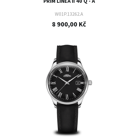
PRIM LINEA II 40 Q - A
W01P.13262.A
8 900,00 Kč