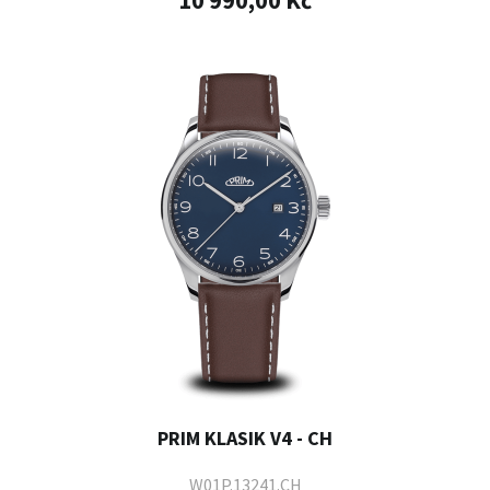
10 990,00 Kč
PRIM KLASIK V4 - CH
W01P.13241.CH