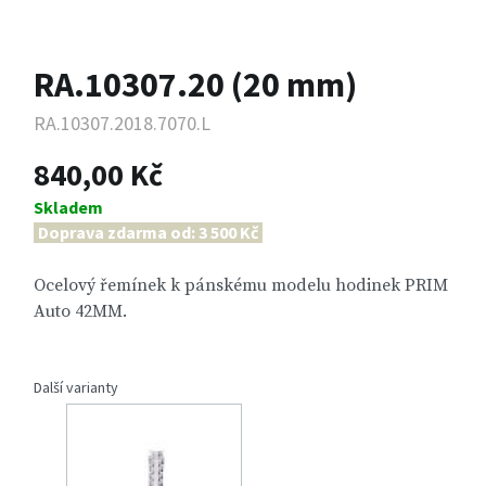
RA.10307.20 (20 mm)
RA.10307.2018.7070.L
840,00 Kč
Skladem
Doprava zdarma od: 3 500 Kč
Ocelový řemínek k pánskému modelu hodinek PRIM
Auto 42MM.
Další varianty