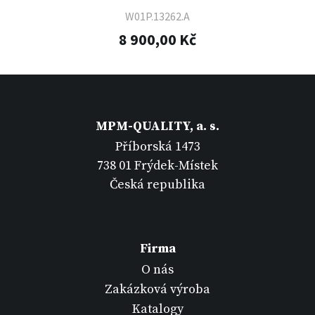
W01P.13262.A
8 900,00 Kč
MPM-QUALITY, a. s.
Příborská 1473
738 01 Frýdek-Místek
Česká republika
Firma
O nás
Zakázková výroba
Katalogy