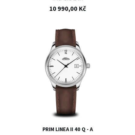
10 990,00 Kč
PRIM LINEA II 40 Q - A