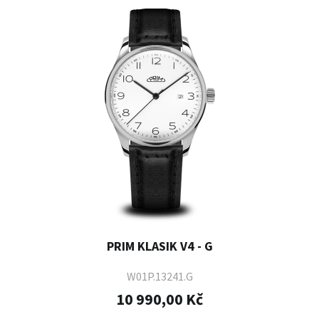
PRIM KLASIK V4 - G
W01P.13241.G
10 990,00 Kč