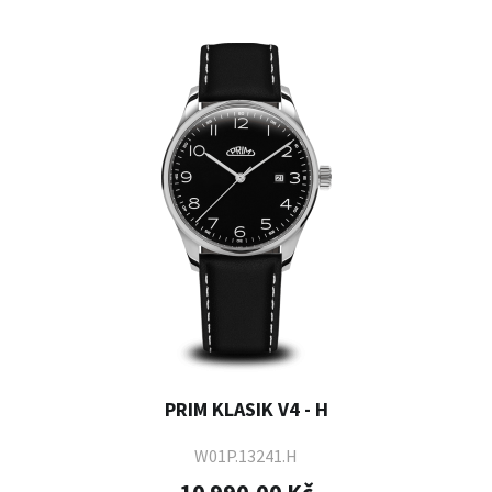
PRIM KLASIK V4 - H
W01P.13241.H