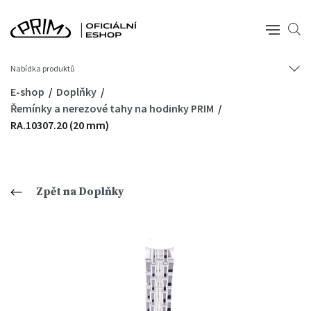
Nabídka produktů
E-shop
Doplňky
Řemínky a nerezové tahy na hodinky PRIM
RA.10307.20 (20 mm)
Zpět na Doplňky