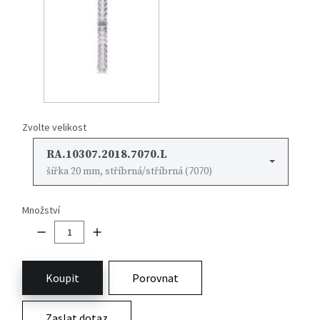
Zvolte velikost
RA.10307.2018.7070.L
šířka 20 mm, stříbrná/stříbrná (7070)
Množství
Koupit
Porovnat
Zaslat dotaz