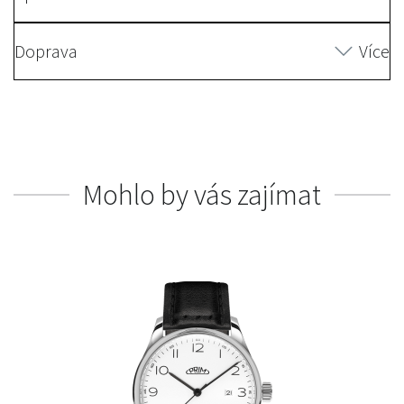
Doprava
Více
Mohlo by vás zajímat