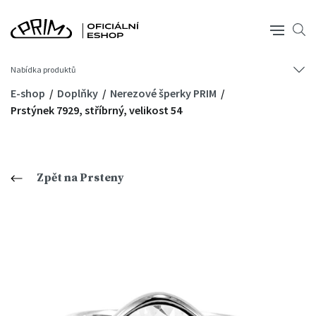
Nabídka produktů
E-shop
Doplňky
Nerezové šperky PRIM
Prstýnek 7929, stříbrný, velikost 54
Zpět na Prsteny