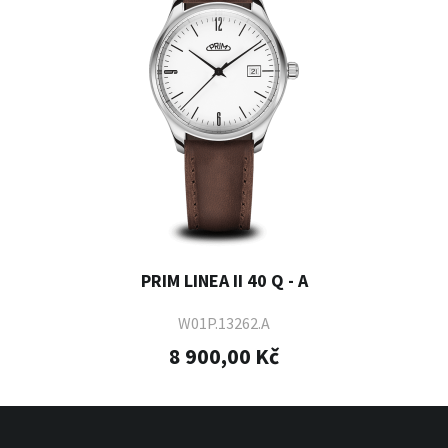
PRIM LINEA II 40 Q - A
W01P.13262.A
8 900,00 Kč