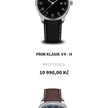
PRIM KLASIK V4 - H
W01P.13241.H
10 990,00 Kč