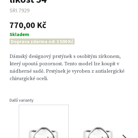
SRI.7929
770,00 Kč
Skladem
Doprava zdarma od: 3 500 Kč
Dámský designový prstýnek s osobitým zirkonem,
který upoutá pozornost. Tento model lze koupit v
nádherné sadě. Prstýnek je vyroben z antialergické
chirurgické oceli.
Další varianty