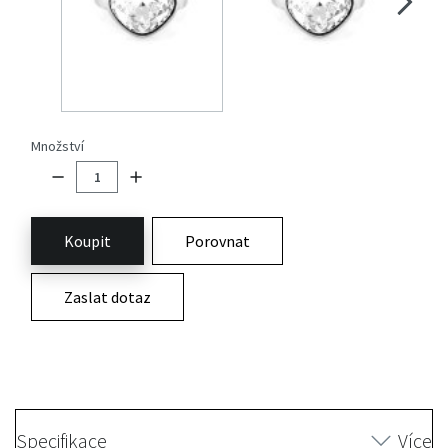
Množství
Koupit
Porovnat
Zaslat dotaz
Specifikace
Více