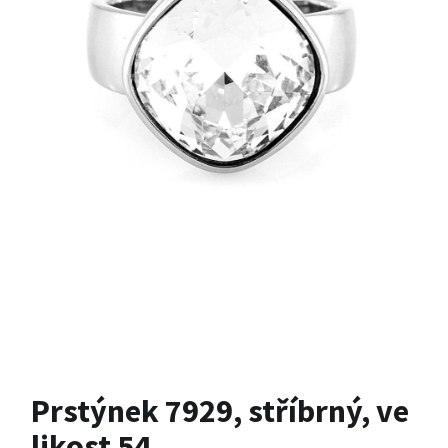
Prstýnek 7929, stříbrný, ve
likost 54