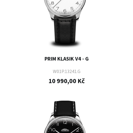
PRIM KLASIK V4 - G
W01P.13241.G
10 990,00 Kč