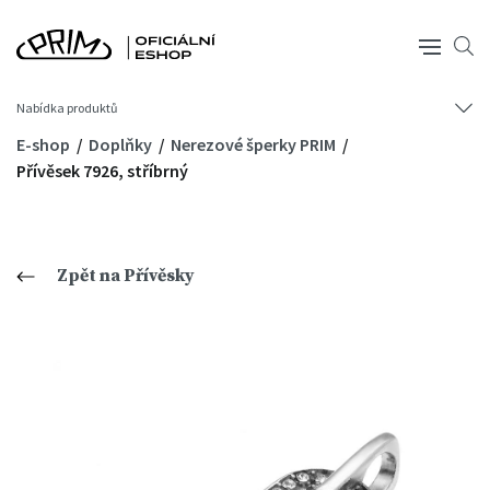
Nabídka produktů
E-shop
Doplňky
Nerezové šperky PRIM
Přívěsek 7926, stříbrný
Zpět na Přívěsky