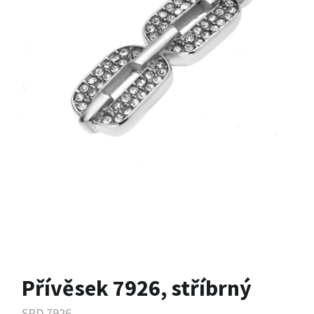
Přívěsek 7926, stříbrný
SPD.7926