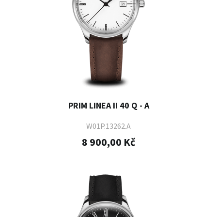
PRIM LINEA II 40 Q - A
W01P.13262.A
8 900,00 Kč