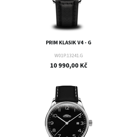
PRIM KLASIK V4 - G
W01P.13241.G
10 990,00 Kč