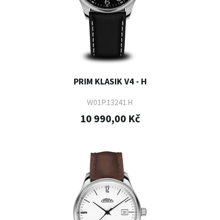
PRIM KLASIK V4 - H
W01P.13241.H
10 990,00 Kč