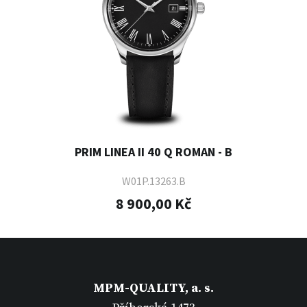
PRIM LINEA II 40 Q ROMAN - B
W01P.13263.B
8 900,00 Kč
MPM-QUALITY, a. s.