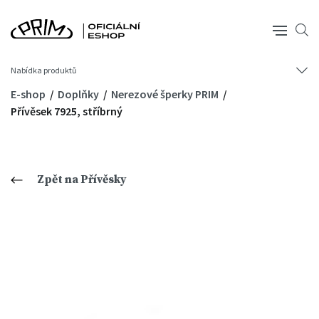
Nabídka produktů
E-shop
Doplňky
Nerezové šperky PRIM
Přívěsek 7925, stříbrný
Zpět na Přívěsky