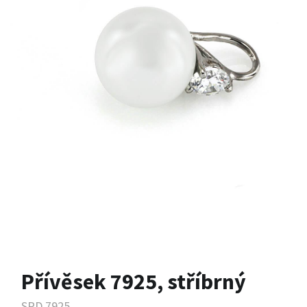
Přívěsek 7925, stříbrný
SPD.7925