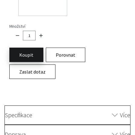
Množství
Koupit
Porovnat
Zaslat dotaz
Specifikace
Více
Doprava
Více