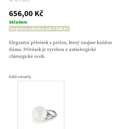
656,00 Kč
Skladem
Doprava zdarma od: 3 500 Kč
Elegantní přívěsek s perlou, který zaujme každou
dámu. Přívěsek je vyroben z antialergické
chirurgické oceli.
Další varianty