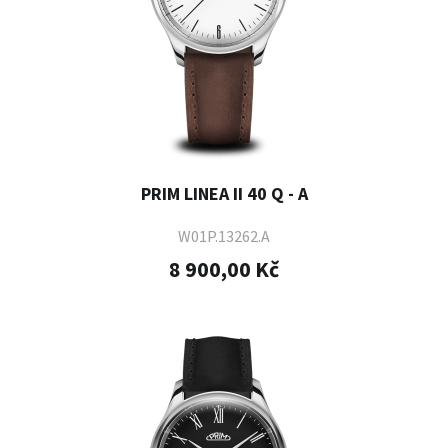
PRIM LINEA II 40 Q - A
W01P.13262.A
8 900,00 Kč