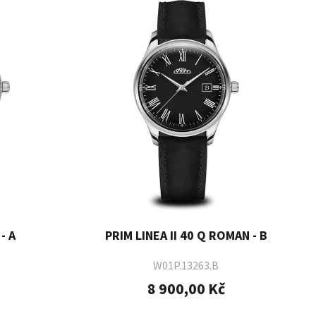
- A
PRIM LINEA II 40 Q ROMAN - B
W01P.13263.B
8 900,00 Kč