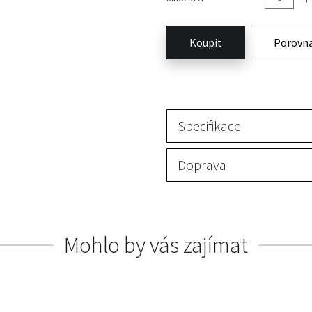
Koupit
Porovn
Specifikace
Doprava
Mohlo by vás zajímat