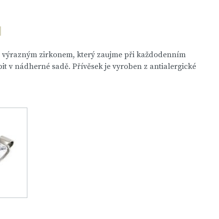
s výrazným zirkonem, který zaujme při každodenním
it v nádherné sadě. Přívěsek je vyroben z antialergické