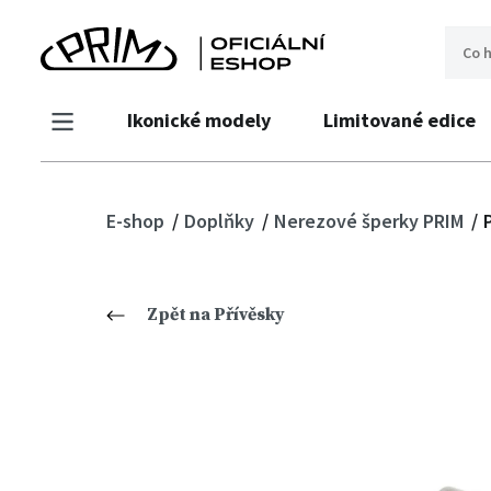
Ikonické modely
Limitované edice
E-shop
Doplňky
Nerezové šperky PRIM
Zpět na Přívěsky