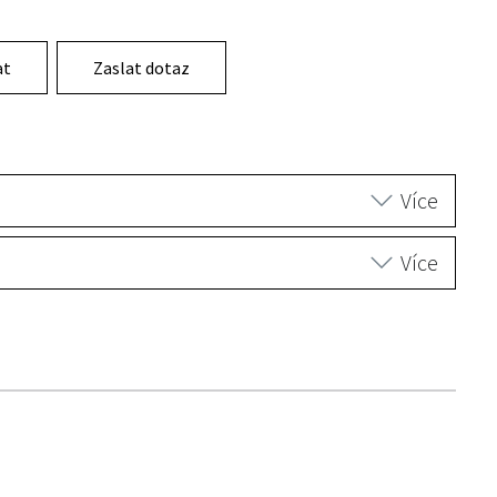
at
Zaslat dotaz
Více
Více