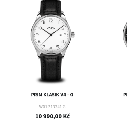
PRIM KLASIK V4 - G
P
W01P.13241.G
10 990,00 Kč