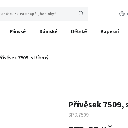
Pánské
Dámské
Dětské
Kapesní
Přívěsek 7509, stříbrný
Přívěsek 7509, 
SPD.7509