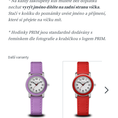
* Na každý zakoupený kus můžete bez doplatku
nechat
vyrýt jméno dítěte na zadní stranu víčka
.
Stačí v košíku do poznámky uvést jméno a příjmení,
které si přejete na víčku mít.
* Hodinky PRIM jsou standardně dodávány s
řemínkem dle fotografie a krabičkou s logem PRIM.
Další varianty