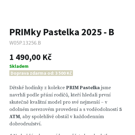
PRIMky Pastelka 2025 - B
W05P.13256.B
1 490,00 Kč
Skladem
Doprava zdarma od: 3 500 Kč
Dětské hodinky z kolekce
PRIM Pastelka
jsme
navrhli podle přání rodičů, kteří hledali první
skutečně kvalitní model pro své nejmenší – v
odolném nerezovém provedení a s voděodolností
5
ATM
, aby spolehlivě obstál v každodenním
dobrodružství.