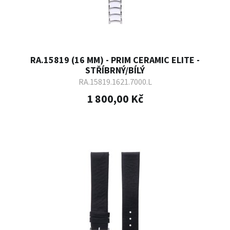
RA.15819 (16 MM) - PRIM CERAMIC ELITE -
STŘÍBRNÝ/BÍLÝ
RA.15819.1621.7000.L
1 800,00 Kč