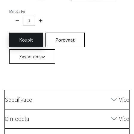
Množství
Koupit
Porovnat
Zaslat dotaz
Specifikace
Více
O modelu
Více