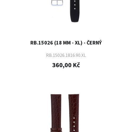
RB.15026 (18 MM - XL) - ČERNÝ
RB.15026.1816.90.XL
360,00 Kč