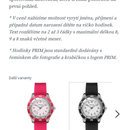
první pohled.
* V ceně nabízíme možnost vyrytí jména, příjmení a
případně datum narození dítěte na víčko hodinek.
Text rozdělíme na 2 až 3 řádky s maximální délkou 8,
9 a 8 znaků včetně mezer.
* Hodinky PRIM jsou standardně dodávány s
řemínkem dle fotografie a krabičkou s logem PRIM.
Další varianty