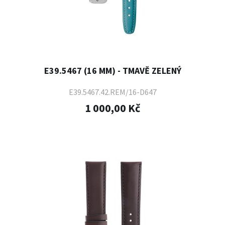
E39.5467 (16 MM) - TMAVĚ ZELENÝ
E39.5467.42.REM/16-D647
1 000,00 Kč