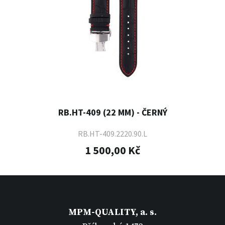
RB.HT-409 (22 MM) - ČERNÝ
RB.HT-409.2220.90.L
1 500,00 Kč
MPM-QUALITY, a. s.