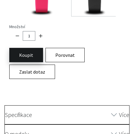
Množství
Koupit
Porovnat
Zaslat dotaz
Specifikace
Více
O modelu
Více