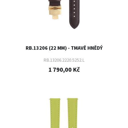
RB.13206 (22 MM) - TMAVĚ HNĚDÝ
RB.13206.2220.5252.L
1 790,00 Kč