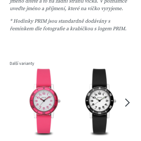
jméno dítěte a to na zadní stranu víčka. V poznámce
uveďte jméno a příjmení, které na víčko vyryjeme.
* Hodinky PRIM jsou standardně dodávány s
řemínkem dle fotografie a krabičkou s logem PRIM.
Další varianty