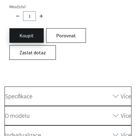
Množství
Koupit
Porovnat
Zaslat dotaz
Specifikace
Více
O modelu
Více
Individualizace
Více