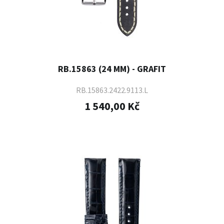
RB.15863 (24 MM) - GRAFIT
RB.15863.2422.9113.L
1 540,00 Kč