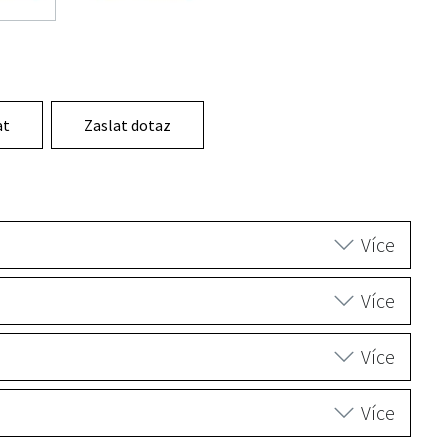
at
Zaslat dotaz
Více
Více
Více
Více