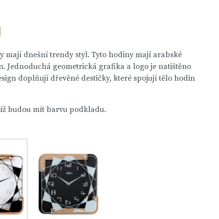
mají dnešní trendy styl. Tyto hodiny mají arabské
in. Jednoduchá geometrická grafika a logo je natištěno
sign doplňují dřevěné destičky, které spojují tělo hodin
udíž budou mít barvu podkladu.