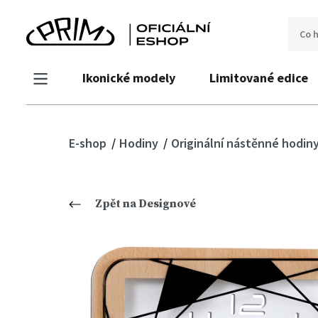
Ikonické modely
Limitované edice
E-shop
Hodiny
Originální nástěnné hodin
Zpět na Designové