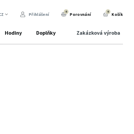
0
0
CZ
Přihlášení
Porovnání
Košík
Hodiny
Doplňky
Zakázková výroba