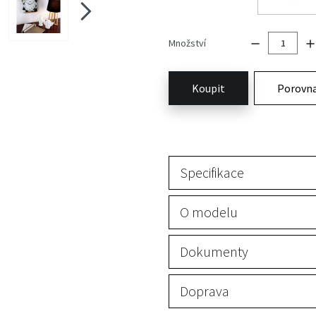
Množství
Koupit
Porovn
Specifikace
O modelu
Dokumenty
Doprava