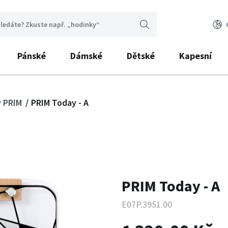
Pánské
Dámské
Dětské
Kapesní
y PRIM
PRIM Today - A
PRIM Today - A
E07P.3951.00