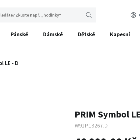
Pánské
Dámské
Dětské
Kapesní
l LE - D
PRIM Symbol LE
W91P.13267.D