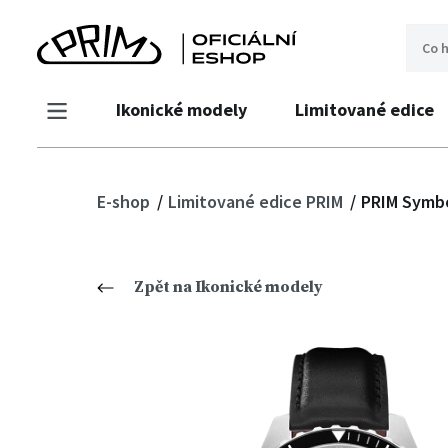
Ikonické modely
Limitované edice
E-shop
Limitované edice PRIM
PRIM Symbo
Zpět na Ikonické modely