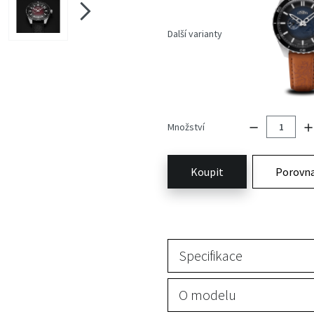
Další varianty
Množství
Koupit
Porovn
Specifikace
O modelu