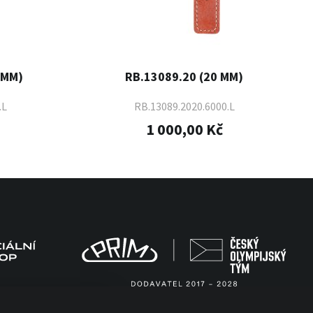
 MM)
RB.13089.20 (20 MM)
.L
RB.13089.2020.6000.L
1 000,00 Kč