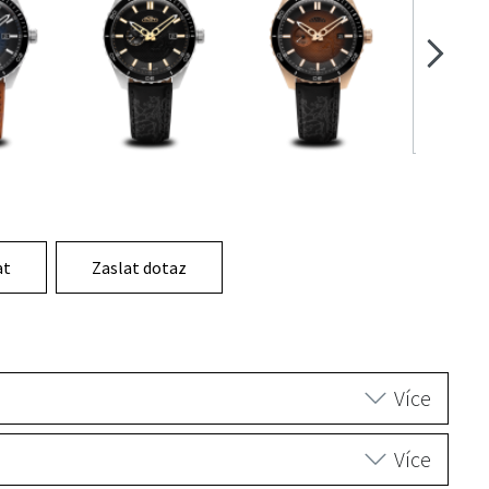
at
Zaslat dotaz
Více
Více