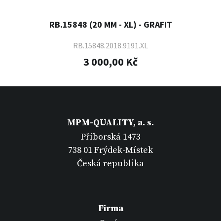
RB.15848 (20 MM - XL) - GRAFIT
RB.15848.2018.9191.XL
3 000,00 Kč
MPM-QUALITY, a. s.
Příborská 1473
738 01 Frýdek-Místek
Česká republika
Firma