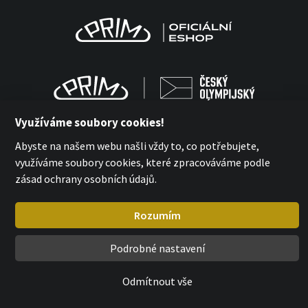
Využíváme soubory cookies!
Abyste na našem webu našli vždy to, co potřebujete,
využíváme soubory cookies, které zpracováváme podle
MPM Quality 2026
zásad ochrany osobních údajů.
with
by esmedia
Rozumím
Podrobné nastavení
Odmítnout vše