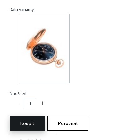
Další varianty
Množství
Koupit
Porovnat