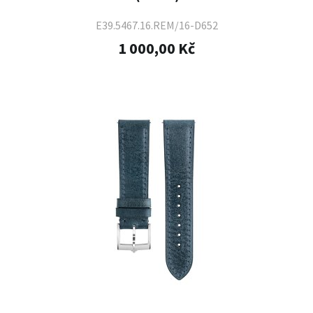
E39.5467.16.REM/16-D652
1 000,00 Kč