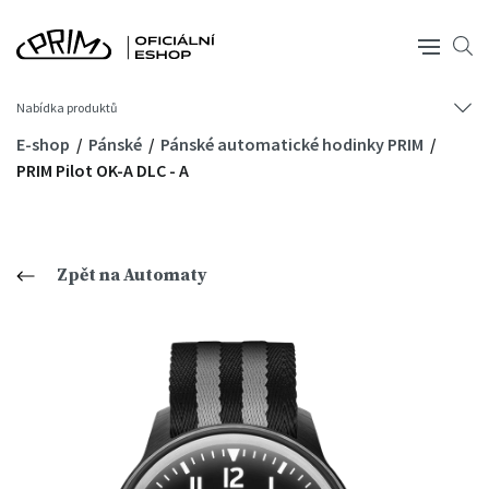
Nabídka produktů
E-shop
Pánské
Pánské automatické hodinky PRIM
PRIM Pilot OK-A DLC - A
Zpět na Automaty