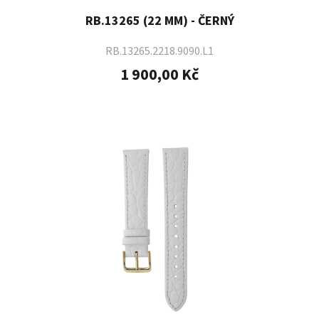
RB.13265 (22 MM) - ČERNÝ
RB.13265.2218.9090.L1
1 900,00 Kč