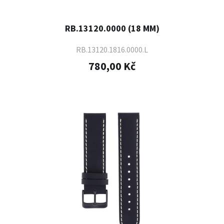
RB.13120.0000 (18 MM)
RB.13120.1816.0000.L
780,00 Kč