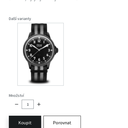
Další varianty
Množství
Koupit
Porovnat