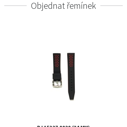
Objednat řemínek