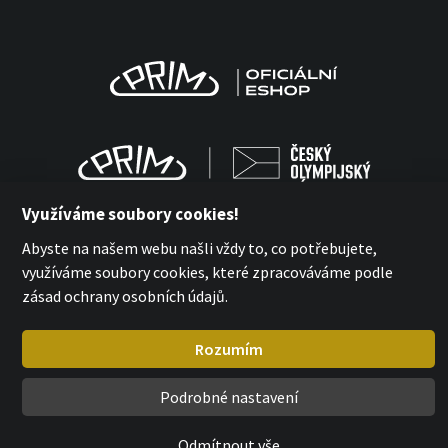
Využíváme soubory cookies!
Abyste na našem webu našli vždy to, co potřebujete,
využíváme soubory cookies, které zpracováváme podle
MPM Quality 2026
zásad ochrany osobních údajů.
with
by esmedia
Rozumím
Podrobné nastavení
Odmítnout vše