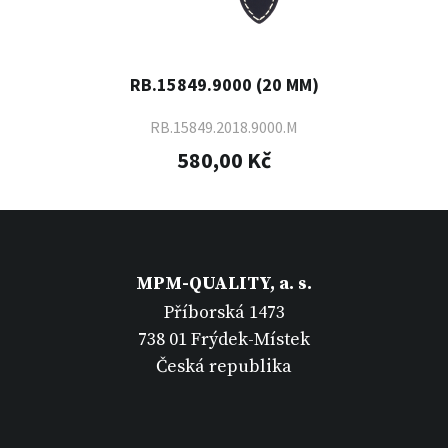
RB.15849.9000 (20 MM)
RB.15849.2018.9000.M
580,00 Kč
MPM-QUALITY, a. s.
Příborská 1473
738 01 Frýdek-Místek
Česká republika