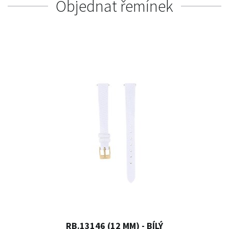
Objednat řemínek
RB.13146 (12 MM) - BÍLÝ