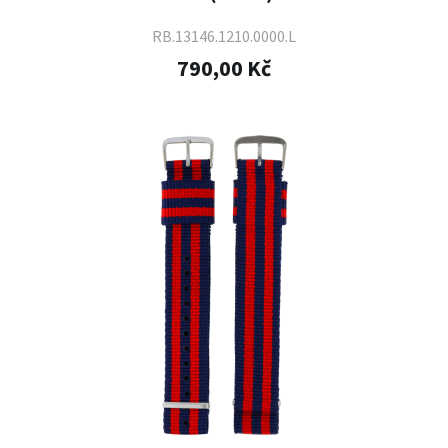
RB.13146.1210.0000.L
790,00 Kč