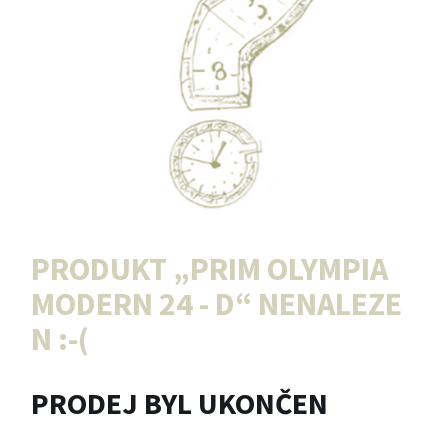
PRODUKT „
PRIM OLYMPIA
MODERN 24 - D
“ NENALEZE
N :-(
PRODEJ BYL UKONČEN