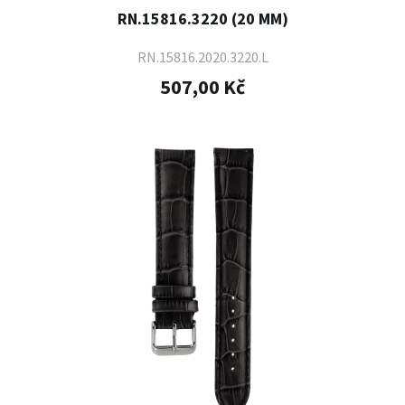
RN.15816.3220 (20 MM)
RN.15816.2020.3220.L
507,00 Kč