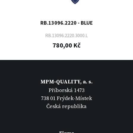
RB.13096.2220 - BLUE
RB.13096.2220.3000.L
780,00 Kč
MPM-QUALITY, a. s.
Příborská 1473
738 01 Frýdek-Místek
Česká republika