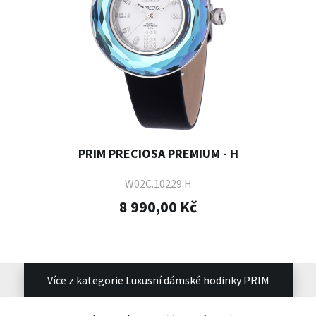
PRIM PRECIOSA PREMIUM - H
W02C.10229.H
8 990,00 Kč
Více z kategorie Luxusní dámské hodinky PRIM