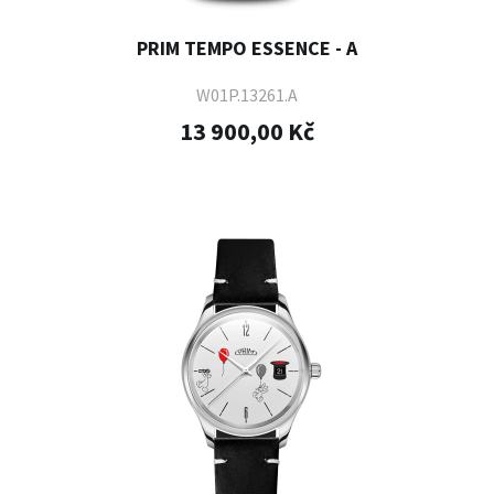
PRIM TEMPO ESSENCE - A
W01P.13261.A
13 900,00 Kč