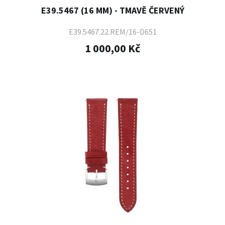
E39.5467 (16 MM) - TMAVĚ ČERVENÝ
E39.5467.22.REM/16-D651
1 000,00 Kč