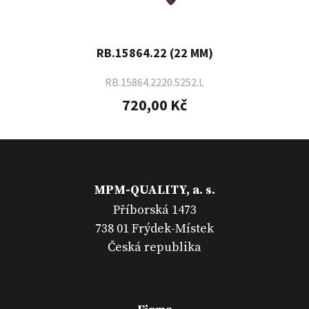
RB.15864.22 (22 MM)
RB.15864.2220.5252.L
720,00 Kč
MPM-QUALITY, a. s.
Příborská 1473
738 01 Frýdek-Místek
Česká republika