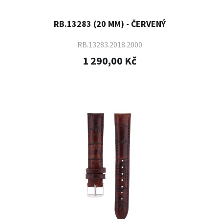
RB.13283 (20 MM) - ČERVENÝ
RB.13283.2018.2000
1 290,00 Kč