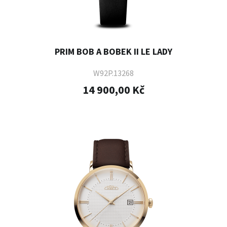
PRIM BOB A BOBEK II LE LADY
W92P.13268
14 900,00 Kč