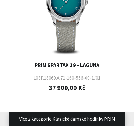
PRIM SPARTAK 39 - LAGUNA
L03P.18069.A.71-160-556-00-1/01
37 900,00 Kč
Více z kategorie Klasické dámské hodinky PRIM