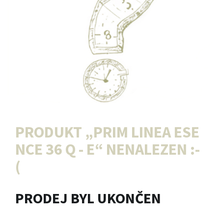
PRODUKT „
PRIM LINEA ESE
NCE 36 Q - E
“ NENALEZEN :-
(
PRODEJ BYL UKONČEN