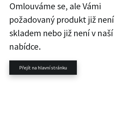
Omlouváme se, ale Vámi
požadovaný produkt již není
skladem nebo již není v naší
nabídce.
Přejít na hlavní stránku