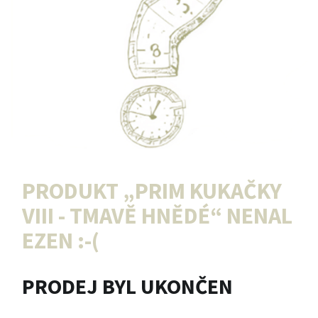
PRODUKT „
PRIM KUKAČKY
VIII - TMAVĚ HNĚDÉ
“ NENAL
EZEN :-(
PRODEJ BYL UKONČEN