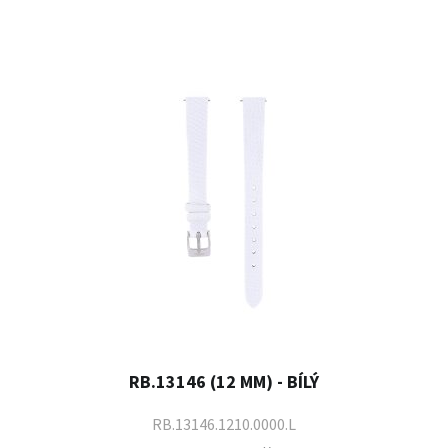
RB.13146 (12 MM) - BÍLÝ
RB.13146.1210.0000.L