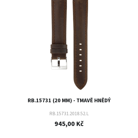
RB.15731 (20 MM) - TMAVĚ HNĚDÝ
RB.15731.2018.52.L
945,00 Kč