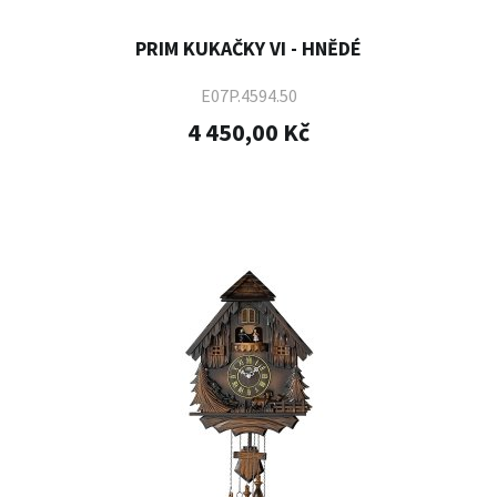
PRIM KUKAČKY VI - HNĚDÉ
E07P.4594.50
4 450,00 Kč