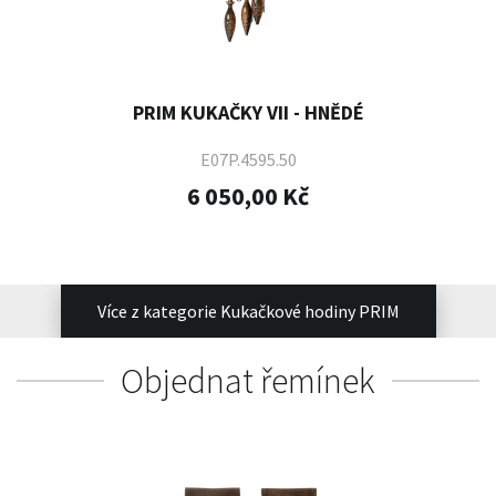
PRIM KUKAČKY VII - HNĚDÉ
E07P.4595.50
6 050,00 Kč
Více z kategorie Kukačkové hodiny PRIM
Objednat řemínek