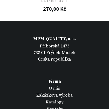
RA.15102.14.70.L
270,00 Kč
MPM-QUALITY, a. s.
Příborská 1473
738 01 Frýdek-Místek
Česká republika
Firma
O nás
Zakázková výroba
Katalogy