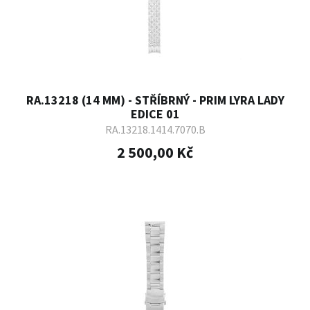
RA.13218 (14 MM) - STŘÍBRNÝ - PRIM LYRA LADY
EDICE 01
RA.13218.1414.7070.B
2 500,00 Kč