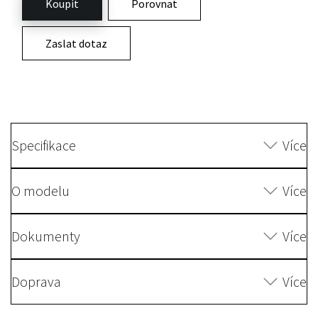
Koupit
Porovnat
Zaslat dotaz
Specifikace
Více
O modelu
Více
Dokumenty
Více
Doprava
Více