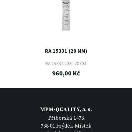
RA.15331 (20 MM)
RA.15331.2020.7070.L
960,00 Kč
MPM-QUALITY, a. s.
Příborská 1473
738 01 Frýdek-Místek