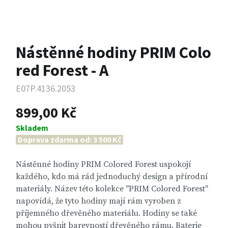
Nástěnné hodiny PRIM Colo
red Forest - A
E07P.4136.2053
899,00 Kč
Skladem
Doprava zdarma od: 3 500 Kč
Nástěnné hodiny PRIM Colored Forest uspokojí
každého, kdo má rád jednoduchý design a přírodní
materiály. Název této kolekce "PRIM Colored Forest"
napovídá, že tyto hodiny mají rám vyroben z
příjemného dřevěného materiálu. Hodiny se také
mohou pyšnit barevností dřevěného rámu. Baterie