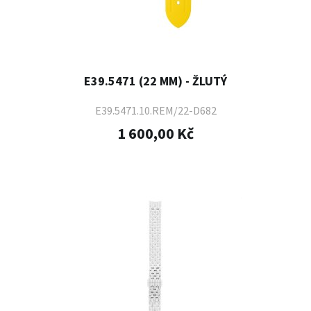
E39.5471 (22 MM) - ŽLUTÝ
E39.5471.10.REM/22-D682
1 600,00 Kč