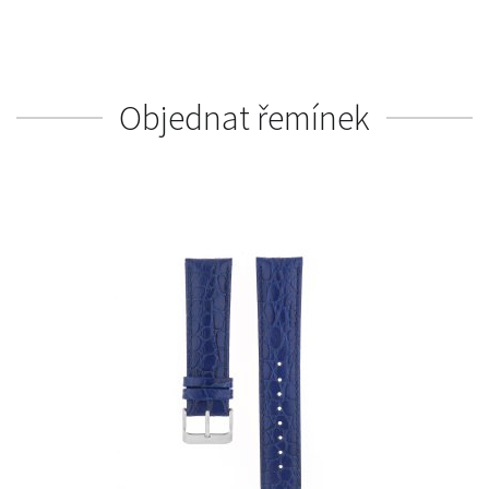
Objednat řemínek