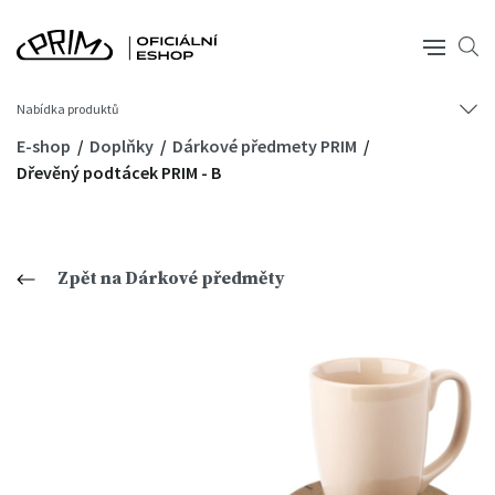
Nabídka produktů
E-shop
Doplňky
Dárkové předmety PRIM
Dřevěný podtácek PRIM - B
Zpět na Dárkové předměty