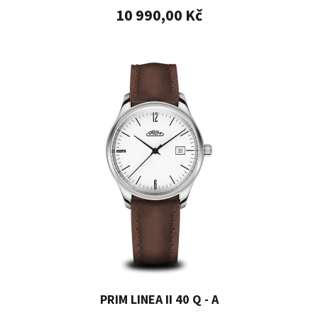
10 990,00 Kč
PRIM LINEA II 40 Q - A