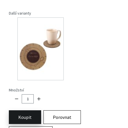
Další varianty
Množství
Koupit
Porovnat