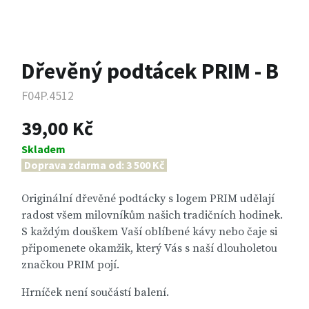
Dřevěný podtácek PRIM - B
F04P.4512
39,00 Kč
Skladem
Doprava zdarma od: 3 500 Kč
Originální dřevěné podtácky s logem PRIM udělají
radost všem milovníkům našich tradičních hodinek.
S každým douškem Vaší oblíbené kávy nebo čaje si
připomenete okamžik, který Vás s naší dlouholetou
značkou PRIM pojí.
Hrníček není součástí balení.