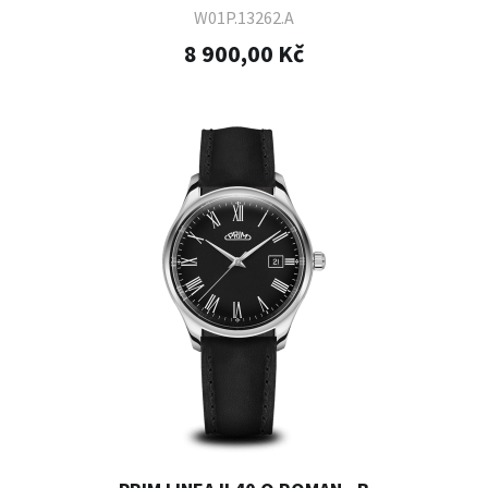
W01P.13262.A
8 900,00 Kč