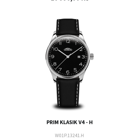
PRIM KLASIK V4 - H
W01P.13241.H