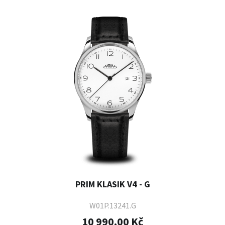
PRIM KLASIK V4 - G
W01P.13241.G
10 990,00 Kč