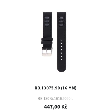
RB.13075.90 (16 MM)
RB.13075.1616.9090.L
447,00 Kč