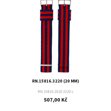
RN.15816.3220 (20 MM)
RN.15816.2020.3220.L
507,00 Kč