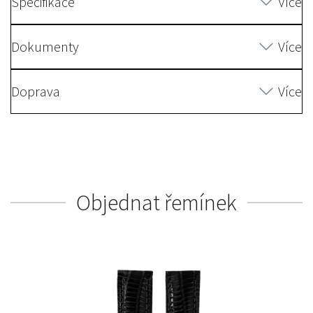
Specifikace
Více
Dokumenty
Více
Doprava
Více
Objednat řemínek