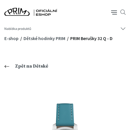
Nabídka produktů
E-shop
Dětské hodinky PRIM
PRIM Berušky 32 Q - D
Zpět na Dětské