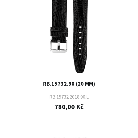
RB.15732.90 (20 MM)
RB.15732.2018.90.L
780,00 Kč