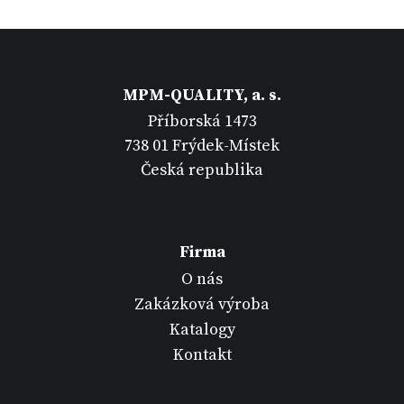
MPM-QUALITY, a. s.
Příborská 1473
738 01 Frýdek-Místek
Česká republika
Firma
O nás
Zakázková výroba
Katalogy
Kontakt