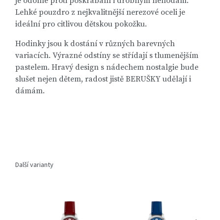
je odolné proti poškrábání i drobným nehodám.
Lehké pouzdro z nejkvalitnější nerezové oceli je
ideální pro citlivou dětskou pokožku.
Hodinky jsou k dostání v různých barevných
variacích. Výrazné odstíny se střídají s tlumenějším
pastelem. Hravý design s nádechem nostalgie bude
slušet nejen dětem, radost jistě BERUŠKY udělají i
dámám.
Další varianty