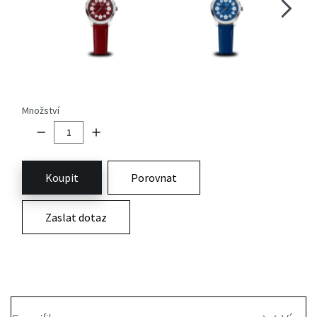
Množství
Koupit
Porovnat
Zaslat dotaz