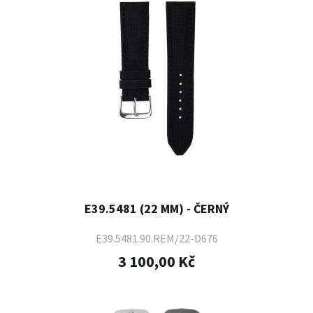
E39.5481 (22 MM) - ČERNÝ
E39.5481.90.REM/22-D676
3 100,00 Kč