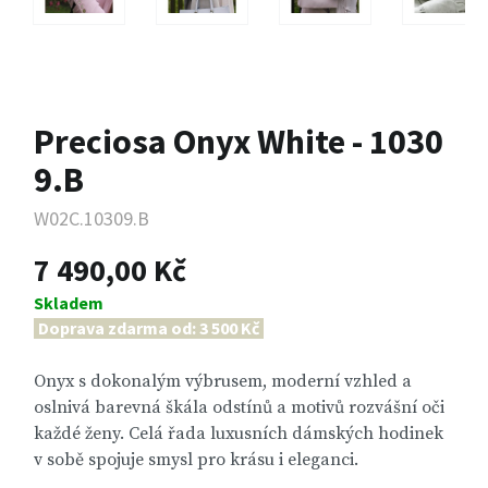
Preciosa Onyx White - 1030
9.B
W02C.10309.B
7 490,00 Kč
Skladem
Doprava zdarma od: 3 500 Kč
Onyx s dokonalým výbrusem, moderní vzhled a
oslnivá barevná škála odstínů a motivů rozvášní oči
každé ženy. Celá řada luxusních dámských hodinek
v sobě spojuje smysl pro krásu i eleganci.