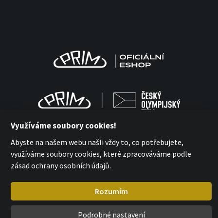
Využíváme soubory cookies!
Abyste na našem webu našli vždy to, co potřebujete,
využíváme soubory cookies, které zpracováváme podle
MPM Quality 2026
zásad ochrany osobních údajů.
with
by esmedia
Rozumím
Podrobné nastavení