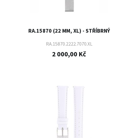
RA.15870 (22 MM, XL) - STŘÍBRNÝ
RA.15870.2222.7070.XL
2 000,00 Kč