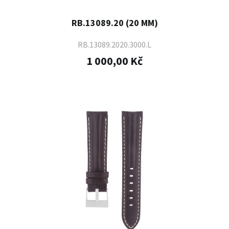
RB.13089.20 (20 MM)
RB.13089.2020.3000.L
1 000,00 Kč