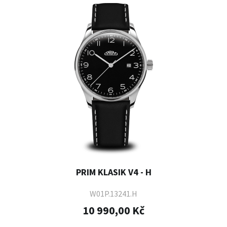
PRIM KLASIK V4 - H
W01P.13241.H
10 990,00 Kč