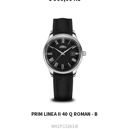
PRIM LINEA II 40 Q ROMAN - B
W01P.13263.B