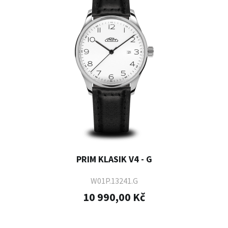
PRIM KLASIK V4 - G
W01P.13241.G
10 990,00 Kč