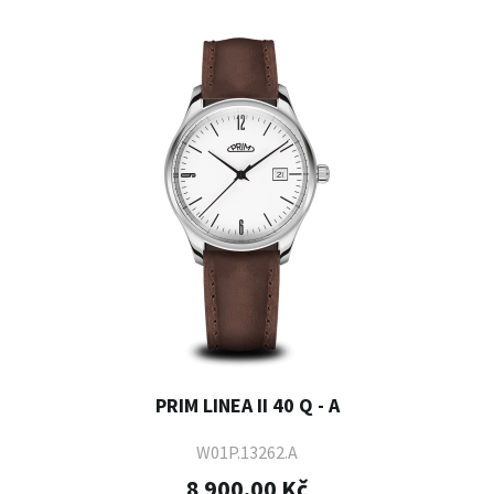
PRIM LINEA II 40 Q - A
W01P.13262.A
8 900,00 Kč