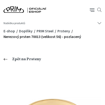
Nabídka produktů
E-shop
Doplňky
PRIM Steel
Prsteny
Nerezový prsten 70013 (velikost 56) - pozlacený
Zpět na Prsteny