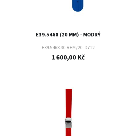
E39.5468 (20 MM) - MODRÝ
E39.5468.30.REM/20-D712
1 600,00 Kč