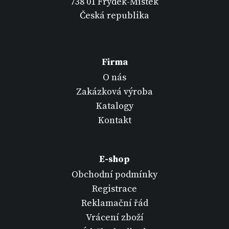
738 01 Frýdek-Místek
Česká republika
Firma
O nás
Zakázková výroba
Katalogy
Kontakt
E-shop
Obchodní podmínky
Registrace
Reklamační řád
Vrácení zboží