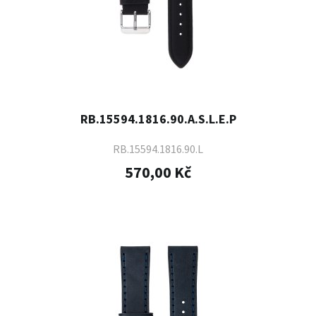
RB.15594.1816.90.A.S.L.E.P
RB.15594.1816.90.L
570,00 Kč