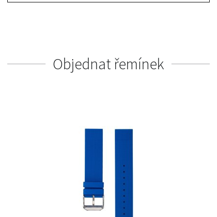
Objednat řemínek