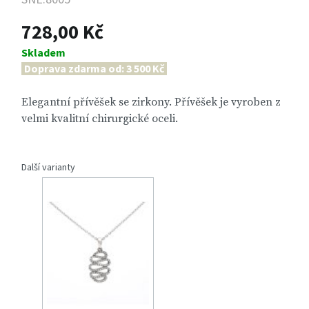
728,00 Kč
Skladem
Doprava zdarma od: 3 500 Kč
Elegantní přívěšek se zirkony. Přívěšek je vyroben z
velmi kvalitní chirurgické oceli.
Další varianty