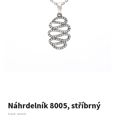
Náhrdelník 8005, stříbrný
SNE.8005