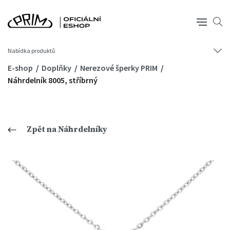
Nabídka produktů
E-shop
Doplňky
Nerezové šperky PRIM
Náhrdelník 8005, stříbrný
Zpět na Náhrdelníky