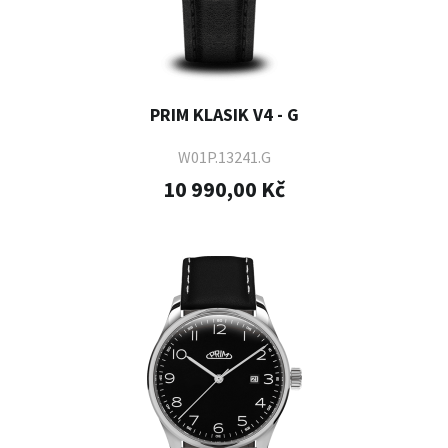
PRIM KLASIK V4 - G
W01P.13241.G
10 990,00 Kč