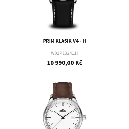
PRIM KLASIK V4 - H
W01P.13241.H
10 990,00 Kč