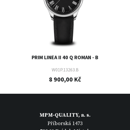
PRIM LINEA II 40 Q ROMAN - B
W01P.13263.B
8 900,00 Kč
MPM-QUALITY, a. s.
Příborská 1473