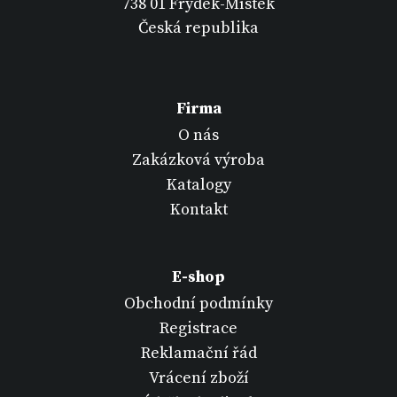
738 01 Frýdek-Místek
Česká republika
Firma
O nás
Zakázková výroba
Katalogy
Kontakt
E-shop
Obchodní podmínky
Registrace
Reklamační řád
Vrácení zboží