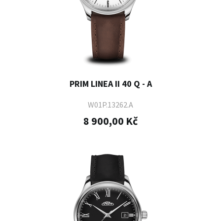
PRIM LINEA II 40 Q - A
W01P.13262.A
8 900,00 Kč