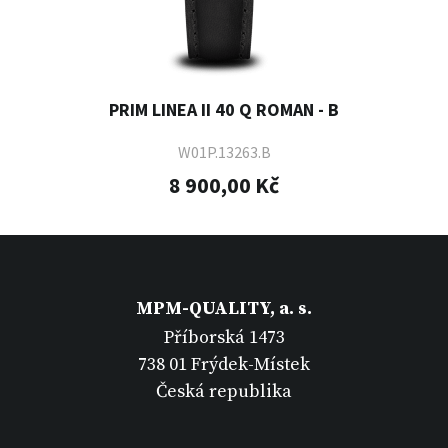
PRIM LINEA II 40 Q ROMAN - B
W01P.13263.B
8 900,00 Kč
MPM-QUALITY, a. s.
Příborská 1473
738 01 Frýdek-Místek
Česká republika