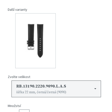
Další varianty
Zvolte velikost
RB.13190.2220.9090.L.A.S
šířka 22 mm, černá/černá (9090)
Množství