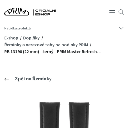
Nabídka produktů
E-shop
Doplňky
Řemínky a nerezové tahy na hodinky PRIM
RB.13190 (22 mm) - černý - PRIM Master Refresh…
Zpět na Řemínky