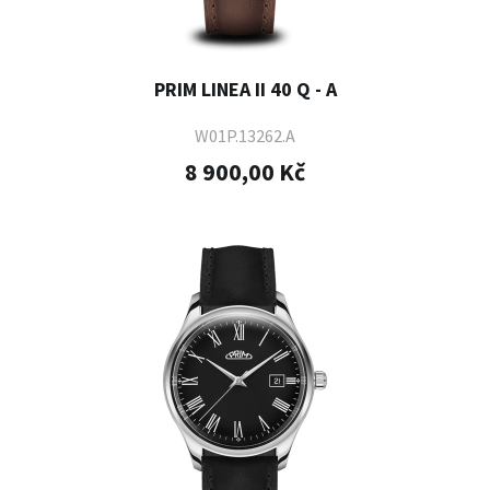
PRIM LINEA II 40 Q - A
W01P.13262.A
8 900,00 Kč