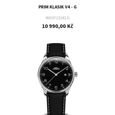
PRIM KLASIK V4 - G
W01P.13241.G
10 990,00 Kč