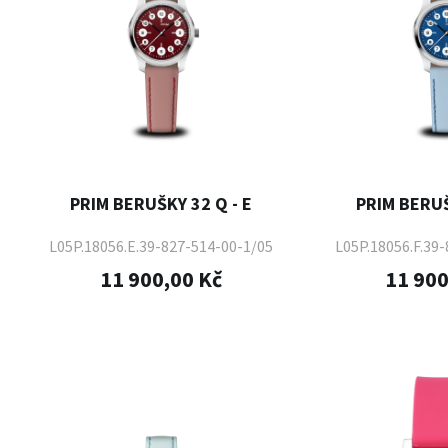
PRIM BERUŠKY 32 Q - E
PRIM BERUŠ
L05P.18056.E.39-827-514-00-1/05
L05P.18056.F.39
11 900,00 Kč
11 900