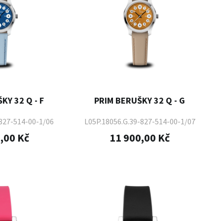
KY 32 Q - F
PRIM BERUŠKY 32 Q - G
-827-514-00-1/06
L05P.18056.G.39-827-514-00-1/07
,00 Kč
11 900,00 Kč