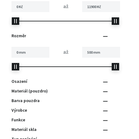
až
Rozměr
až
Osazení
Materiál (pouzdro)
Barva pouzdra
Výrobce
Funkce
Materiál skla