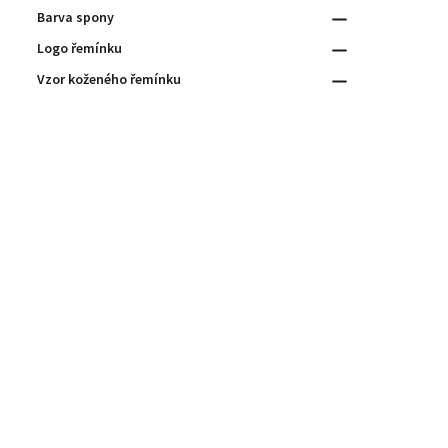
Barva spony
Logo řemínku
Vzor koženého řemínku