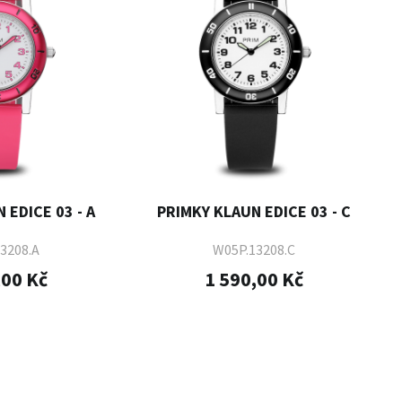
 EDICE 03 - A
PRIMKY KLAUN EDICE 03 - C
3208.A
W05P.13208.C
,00 Kč
1 590,00 Kč