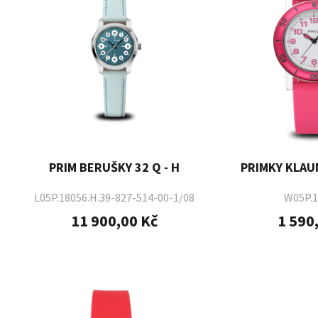
PRIM BERUŠKY 32 Q - H
PRIMKY KLAUN
L05P.18056.H.39-827-514-00-1/08
W05P.1
11 900,00 Kč
1 590