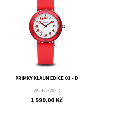
PRIMKY KLAUN EDICE 03 - D
W05P.13208.D
1 590,00 Kč